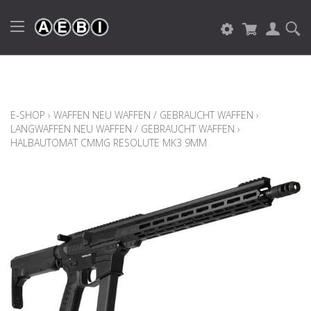
E-SHOP
›
WAFFEN NEU WAFFEN / GEBRAUCHT WAFFEN
›
LANGWAFFEN NEU WAFFEN / GEBRAUCHT WAFFEN
›
HALBAUTOMAT CMMG RESOLUTE MK3 9MM