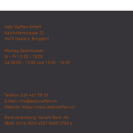
Aebi Waffen GmbH
Kalchofenstrasse 22
3415
Hasle b. Burgdorf
Montag Geschlossen
Di - Fr 13:30 - 18:00
Sa 08:00 - 12:00 und 13:30 - 16:00
Telefon: 034 461 58 33
E-Mail:
info@aebiwaffen.ch
Website:
https://www.aebiwaffen.ch/
Bankverbindung:
Valiant Bank AG
IBAN: CH16 3002 4507 5685 2783 6