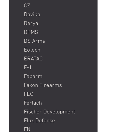
CZ
Davika
Derya
DPMS
DS Arms
Eotech
ERATAC
F-1
Fabarm
Faxon Firearms
FEG
Ferlach
Fischer Development
Flux Defense
FN