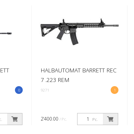
ETT
HALBAUTOMAT BARRETT REC
7 .223 REM
0
9271
1
2’400.00
/ Pc.
c.
Pc.