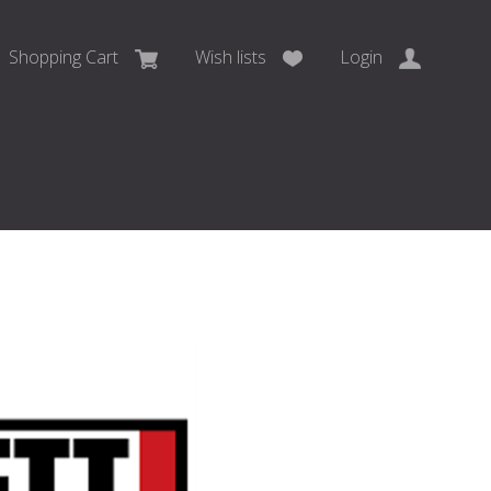
Shopping Cart
Wish lists
Login