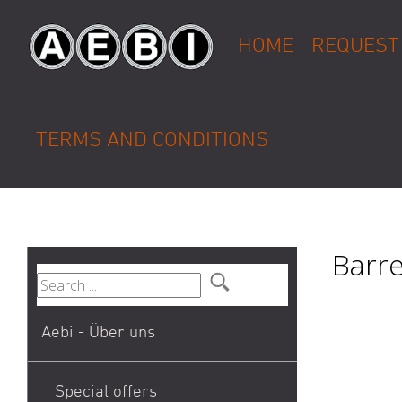
HOME
REQUEST
TERMS AND CONDITIONS
Barre
Aebi - Über uns
Special offers