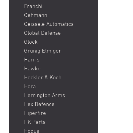
Franchi
Gehmann
Geissele Automatics
Global Defense
Glock
Grünig Elmiger
Harris
Hawke
Heckler & Koch
Hera
Herrington Arms
Hex Defence
Hiperfire
HK Parts
Hogue