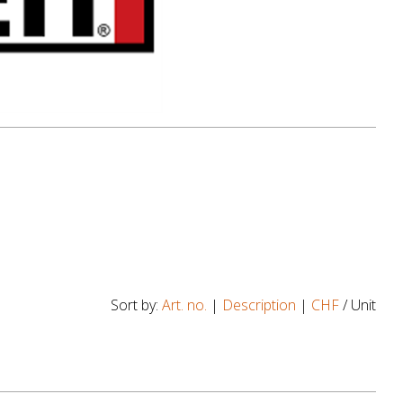
Sort by:
Art. no.
|
Description
|
CHF
/ Unit