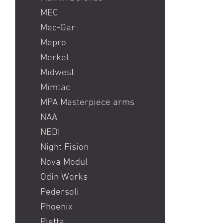
MEC
Mec-Gar
Mepro
Merkel
Midwest
Mimtac
MPA Masterpiece arms
NAA
NEDI
Night Fision
Nova Modul
Odin Works
Pedersoli
Phoenix
Pietta