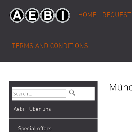
HOME
REQUEST
TERMS AND CONDITIONS
Münd
Aebi - Über uns
Special offers