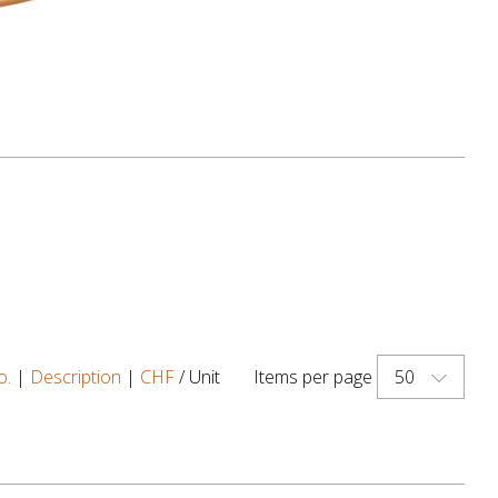
50
o.
|
Description
|
CHF
/ Unit
Items per page