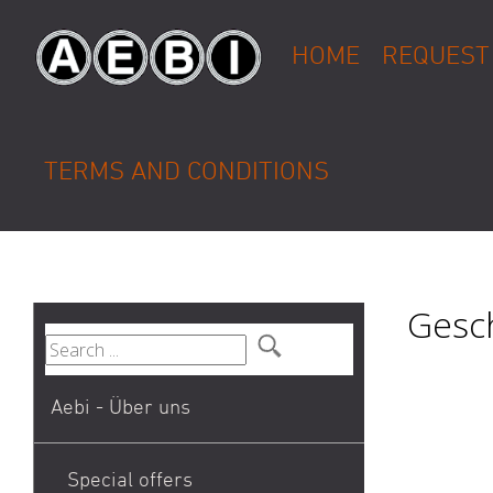
HOME
REQUEST
TERMS AND CONDITIONS
Gesch
Aebi - Über uns
Special offers