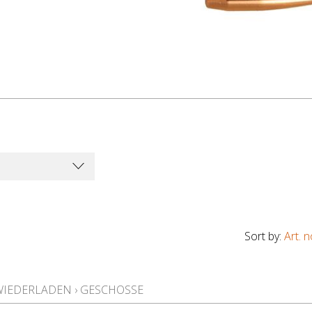
Sort by:
Art. n
WIEDERLADEN
›
GESCHOSSE