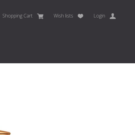
Shopping Cart
Wish lists
Login