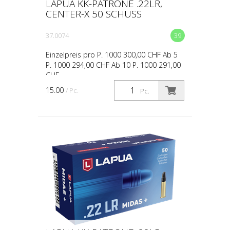
LAPUA KK-PATRONE .22LR,
CENTER-X 50 SCHUSS
37.0074
39
Einzelpreis pro P. 1000 300,00 CHF Ab 5
P. 1000 294,00 CHF Ab 10 P. 1000 291,00
CHF
15.00
/ Pc.
Pc.