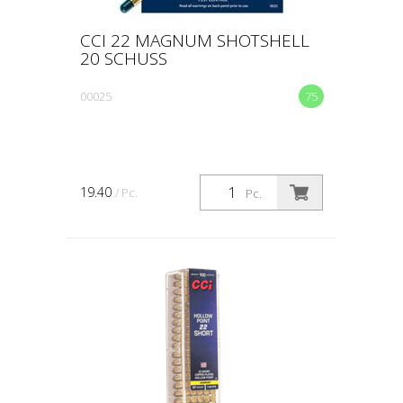
CCI 22 MAGNUM SHOTSHELL
20 SCHUSS
00025
75
19.40
/ Pc.
Pc.