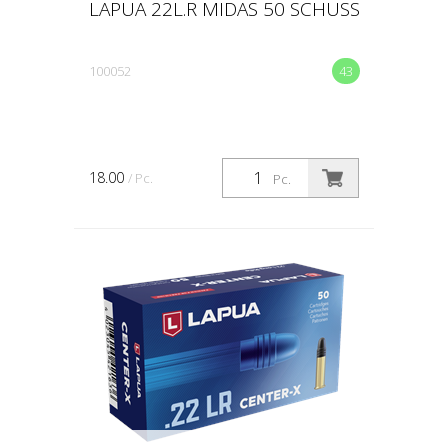
LAPUA 22L.R MIDAS 50 SCHUSS
100052
43
18.00
/ Pc.
Pc.