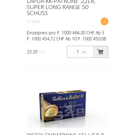
LAPUA KK-PATRONE .22LR,
SUPER LONG RANGE 50
SCHUSS
37.0093
1
Einzelpreis pro P. 1000 464,00 CHF Ab 5
P. 1000 454,72 CHF Ab 10 P. 1000 450,08
CHF
23.20
/ Pc.
Pc.