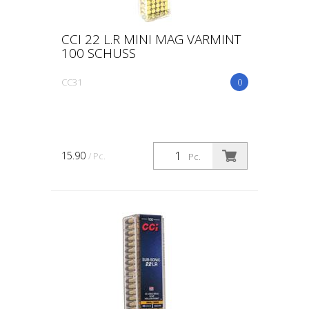
CCI 22 L.R MINI MAG VARMINT
100 SCHUSS
CC31
0
15.90
/ Pc.
Pc.