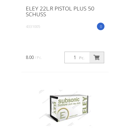
ELEY 22L.R PISTOL PLUS 50
SCHUSS
4331005
0
8.00
/ Pc.
Pc.