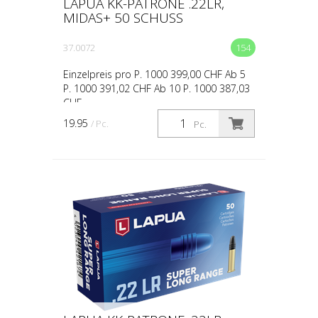
LAPUA KK-PATRONE .22LR,
MIDAS+ 50 SCHUSS
37.0072
154
Einzelpreis pro P. 1000 399,00 CHF Ab 5
P. 1000 391,02 CHF Ab 10 P. 1000 387,03
CHF
19.95
/ Pc.
Pc.