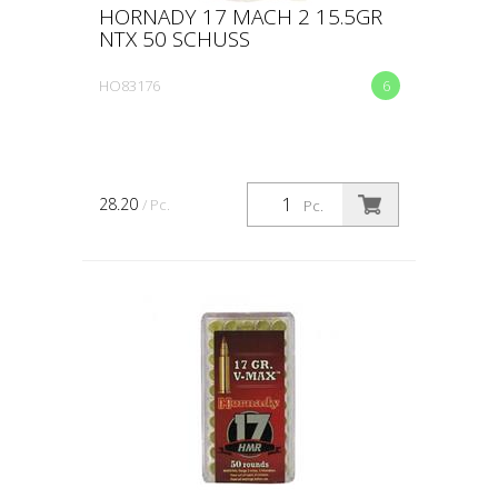
HORNADY 17 MACH 2 15.5GR
NTX 50 SCHUSS
HO83176
6
28.20
/ Pc.
Pc.