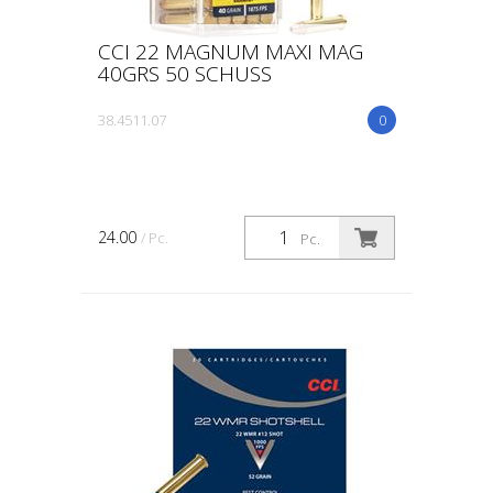
CCI 22 MAGNUM MAXI MAG
40GRS 50 SCHUSS
38.4511.07
0
24.00
/ Pc.
Pc.