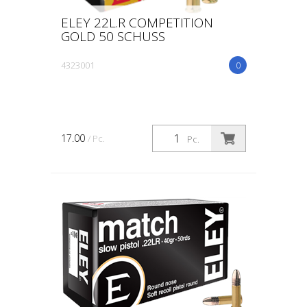
ELEY 22L.R COMPETITION
GOLD 50 SCHUSS
4323001
0
17.00
/ Pc.
Pc.