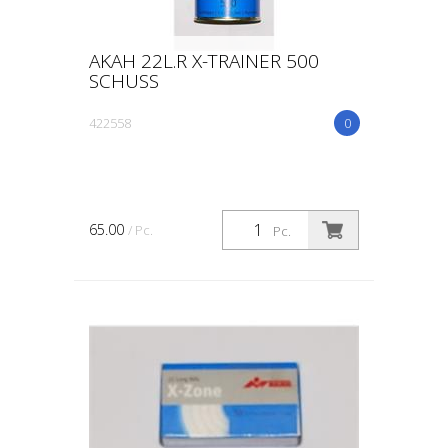
AKAH 22L.R X-TRAINER 500
SCHUSS
422558
0
65.00
/ Pc.
Pc.