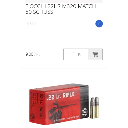
FIOCCHI 22L.R M320 MATCH
50 SCHUSS
01519
0
9.00
/ Pc.
Pc.