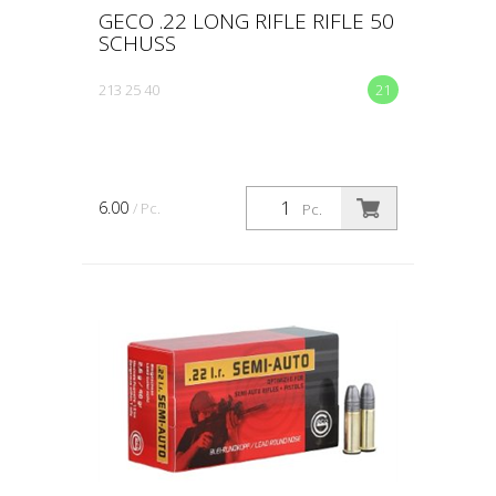
GECO .22 LONG RIFLE RIFLE 50
SCHUSS
213 25 40
21
6.00
/ Pc.
Pc.