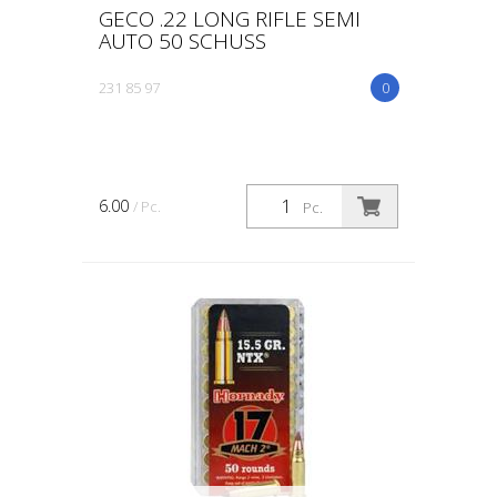
GECO .22 LONG RIFLE SEMI
AUTO 50 SCHUSS
231 85 97
0
6.00
/ Pc.
Pc.