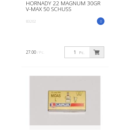
HORNADY 22 MAGNUM 30GR
V-MAX 50 SCHUSS
83202
0
27.00
/ Pc.
Pc.