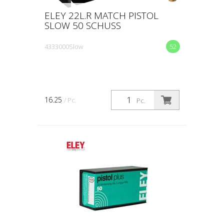
ELEY 22L.R MATCH PISTOL
SLOW 50 SCHUSS
4333000Slow
52
16.25
/ Pc.
Pc.