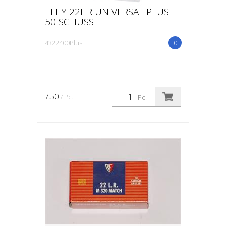
ELEY 22L.R UNIVERSAL PLUS
50 SCHUSS
4322400Plus
0
7.50
/ Pc.
Pc.