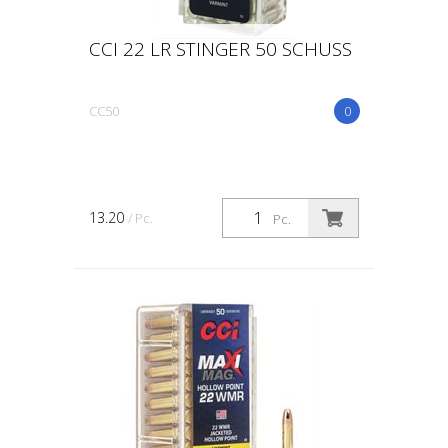
CCI 22 LR STINGER 50 SCHUSS
CC50
0
13.20
/ Pc.
Pc.