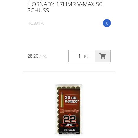
HORNADY 17HMR V-MAX 50
SCHUSS
HO83170
0
28.20
/ Pc.
Pc.