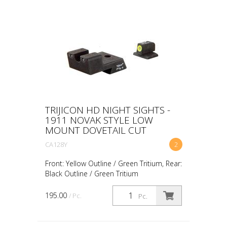
TRIJICON HD NIGHT SIGHTS -
1911 NOVAK STYLE LOW
MOUNT DOVETAIL CUT
CA128Y
2
Front: Yellow Outline / Green Tritium, Rear:
Black Outline / Green Tritium
195.00
/ Pc.
Pc.