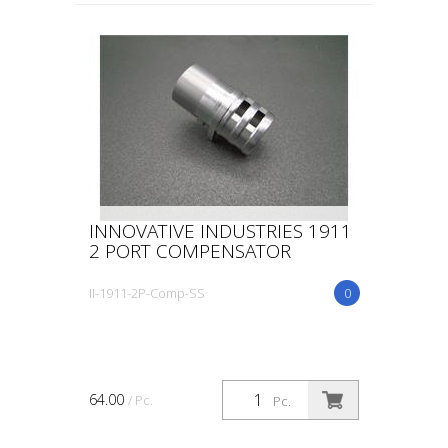
INNOVATIVE INDUSTRIES 1911
2 PORT COMPENSATOR
II-1911-2P-Comp-SS
0
64.00
/ Pc.
Pc.