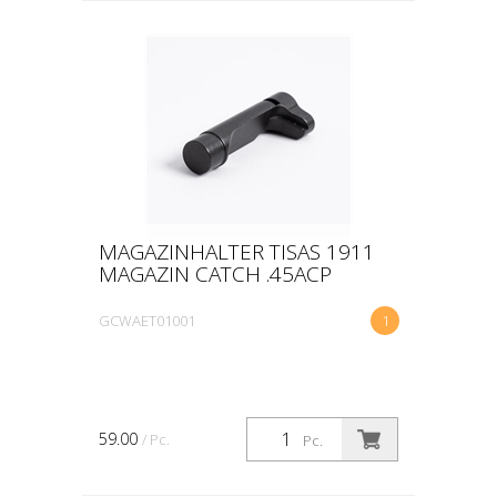
MAGAZINHALTER TISAS 1911
MAGAZIN CATCH .45ACP
GCWAET01001
1
59.00
/ Pc.
Pc.