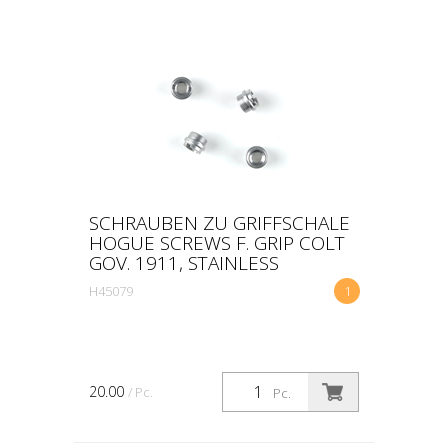
SCHRAUBEN ZU GRIFFSCHALE
HOGUE SCREWS F. GRIP COLT
GOV. 1911, STAINLESS
H45079
1
20.00
/ Pc.
Pc.