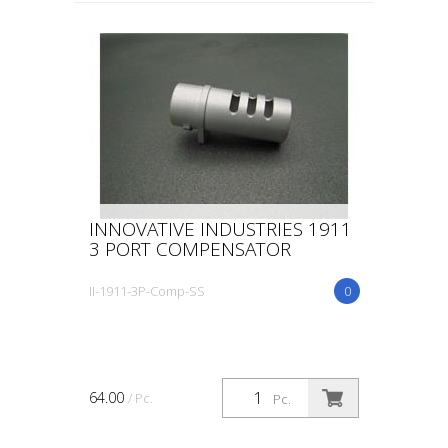
INNOVATIVE INDUSTRIES 1911
3 PORT COMPENSATOR
II-1911-3P-Comp-SS
0
64.00
/ Pc.
Pc.