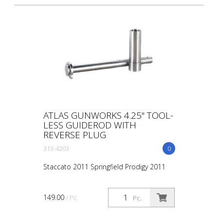
ATLAS GUNWORKS 4.25" TOOL-
LESS GUIDEROD WITH
REVERSE PLUG
313-4203
0
Staccato 2011 Springfield Prodigy 2011
149.00
/ Pc.
Pc.