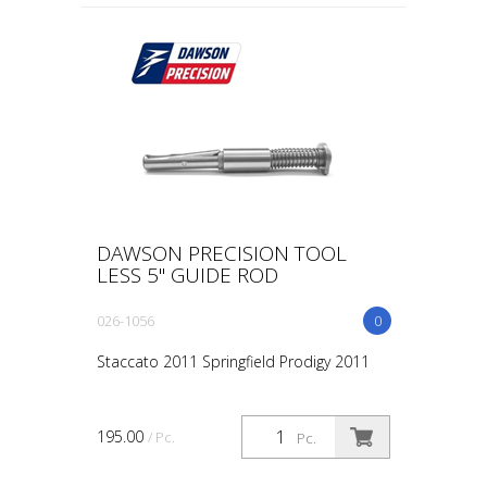
DAWSON PRECISION TOOL
LESS 5" GUIDE ROD
026-1056
0
Staccato 2011 Springfield Prodigy 2011
195.00
/ Pc.
Pc.