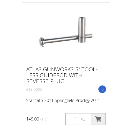
ATLAS GUNWORKS 5" TOOL-
LESS GUIDEROD WITH
REVERSE PLUG
313-5003
0
Staccato 2011 Springfield Prodigy 2011
149.00
/ Pc.
Pc.