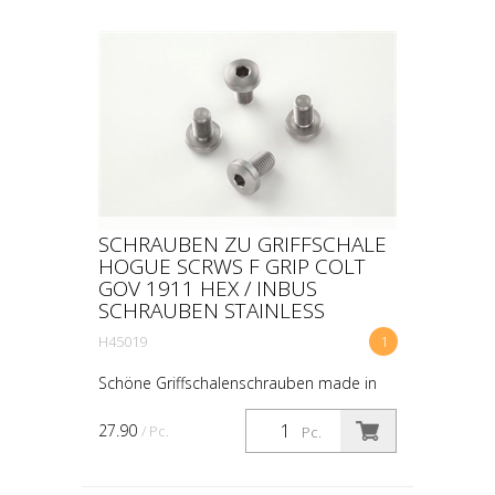
SCHRAUBEN ZU GRIFFSCHALE
HOGUE SCRWS F GRIP COLT
GOV 1911 HEX / INBUS
SCHRAUBEN STAINLESS
H45019
1
Schöne Griffschalenschrauben made in
USA.
27.90
/ Pc.
Pc.