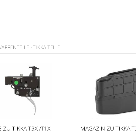
WAFFENTEILE
›
TIKKA TEILE
 ZU TIKKA T3X /T1X
MAGAZIN ZU TIKKA T