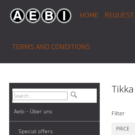
HOME
REQUEST
TERMS AND CONDITIONS
Tikka 
Aebi - Über uns
Filter
PRICE
Special offers