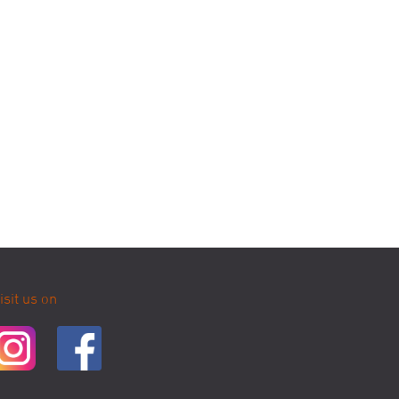
isit us on