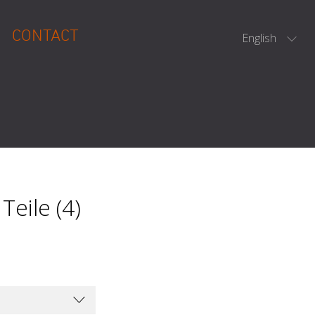
CONTACT
English
Teile (4)