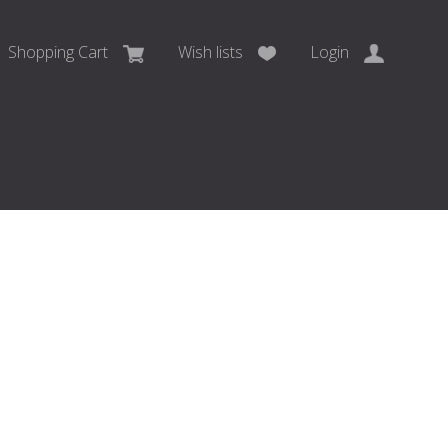
Shopping Cart
Wish lists
Login