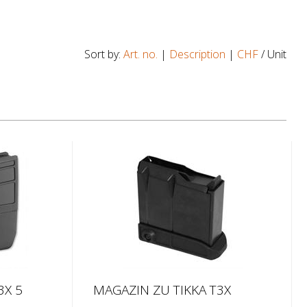
Sort by:
Art. no.
|
Description
|
CHF
/ Unit
3X 5
MAGAZIN ZU TIKKA T3X