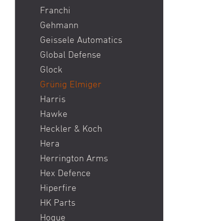
Franchi
Gehmann
Geissele Automatics
Global Defense
Glock
Grünig Elmiger
Harris
Hawke
Heckler & Koch
Hera
Herrington Arms
Hex Defence
Hiperfire
HK Parts
Hogue