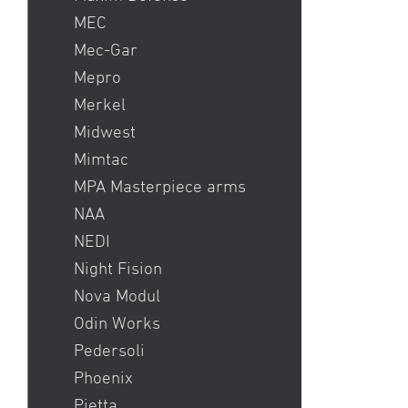
MEC
Mec-Gar
Mepro
Merkel
Midwest
Mimtac
MPA Masterpiece arms
NAA
NEDI
Night Fision
Nova Modul
Odin Works
Pedersoli
Phoenix
Pietta