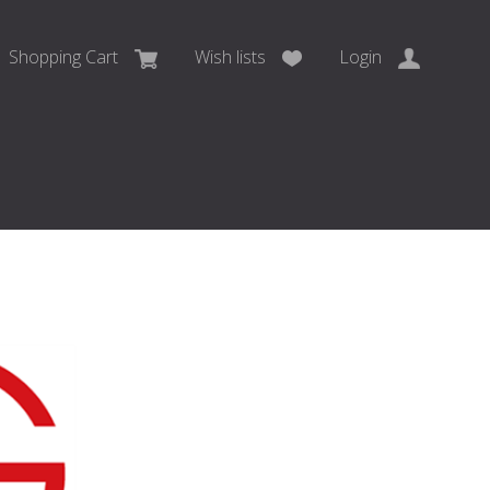
Shopping Cart
Wish lists
Login