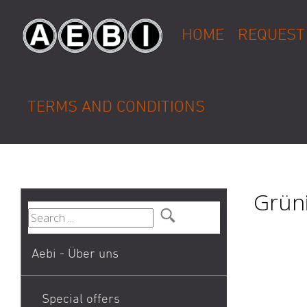
HOME
REQUEST
TERMS AND CONDITIONS
Grüni
Aebi - Über uns
Special offers