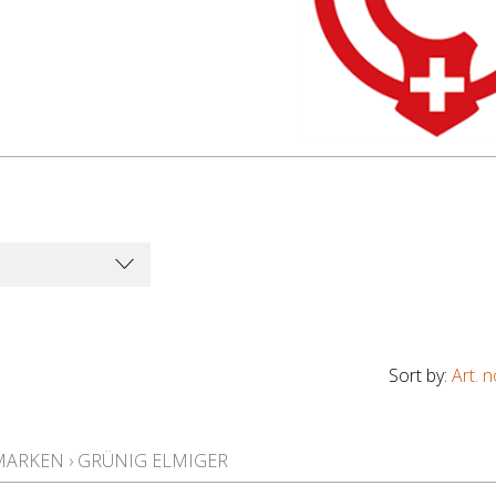
Sort by:
Art. n
MARKEN
›
GRÜNIG ELMIGER