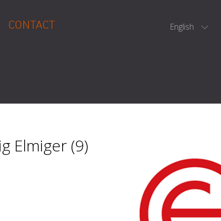
CONTACT
English
g Elmiger (9)