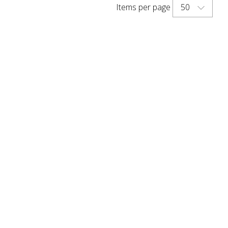
Schaftkappen la...
50
Items per page