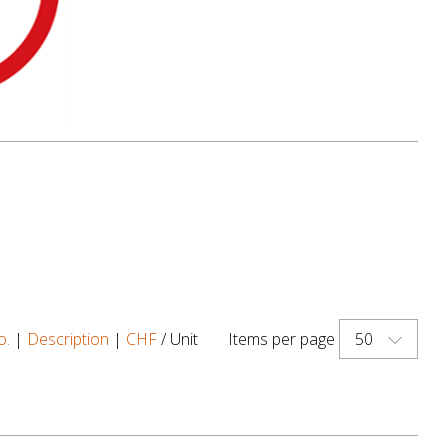
50
o.
|
Description
|
CHF
/ Unit
Items per page