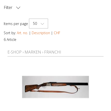
Filter
PRICE
50
Items per page
Sort by:
Art. no.
|
Description
|
CHF
6 Article
E-SHOP
›
MARKEN
›
FRANCHI