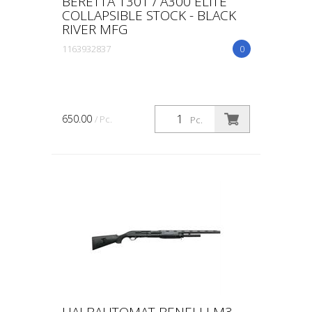
BERETTA 1301 / A300 ELITE
COLLAPSIBLE STOCK - BLACK
RIVER MFG
1163932837
0
650.00
/ Pc.
Pc.
HALBAUTOMAT BENELLI M3