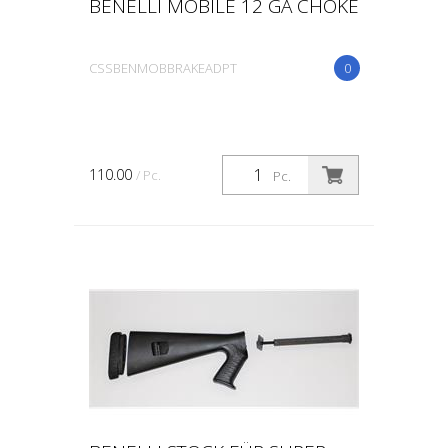
BENELLI MOBILE 12 GA CHOKE
CSSBENMOBBRAKEADPT
0
110.00
/ Pc.
Pc.