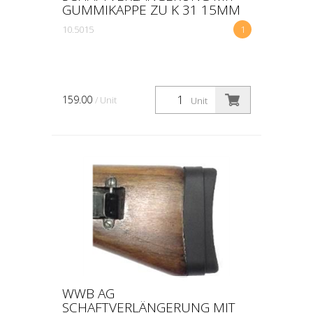
GUMMIKAPPE ZU K 31 15MM
10.5015
1
159.00
/ Unit
Unit
WWB AG
SCHAFTVERLÄNGERUNG MIT