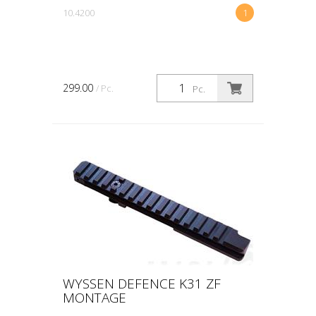
10.4200
1
299.00
/ Pc.
Pc.
WYSSEN DEFENCE K31 ZF
MONTAGE