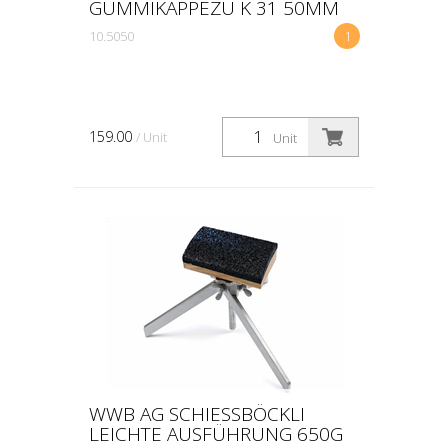
GUMMIKAPPEZU K 31 50MM
10.5050
1
159.00
/ Unit
Unit
WWB AG SCHIESSBÖCKLI
LEICHTE AUSFÜHRUNG 650G