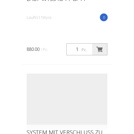
LaufIG11Wyss
0
880.00
/ Pc.
Pc.
SYSTEM MIT VERSCHLUSS ZU