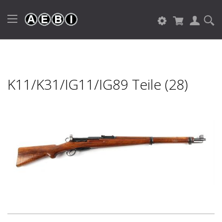
K11/K31/IG11/IG89 Teile (28)