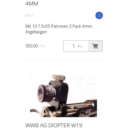
4MM
ET21
0
Mit 10 7.5x55 Patronen 3 Pack 4mm
Angefangen
350.00
/ Pc.
Pc.
WWB AG DIOPTER W19