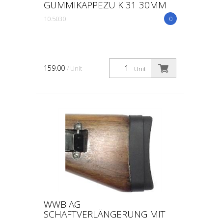
GUMMIKAPPEZU K 31 30MM
10.5030
0
159.00
/ Unit
Unit
WWB AG
SCHAFTVERLÄNGERUNG MIT