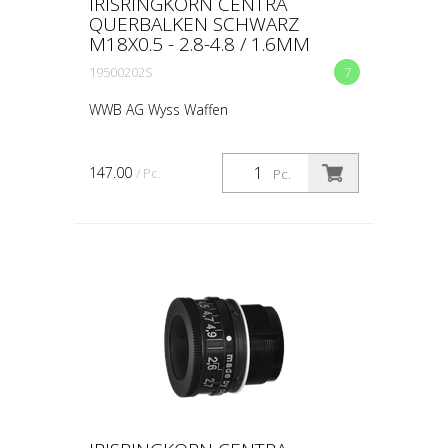
IRISRINGKORN CENTRA
QUERBALKEN SCHWARZ
M18X0.5 - 2.8-4.8 / 1.6MM
19500202S
7
WWB AG Wyss Waffen
147.00
/ Pc.
Pc.