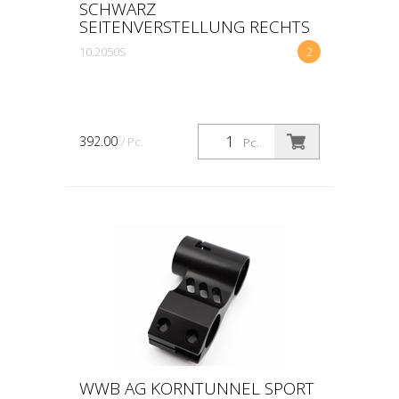
SCHWARZ
SEITENVERSTELLUNG RECHTS
10.2050S
2
392.00
/ Pc.
Pc.
WWB AG KORNTUNNEL SPORT