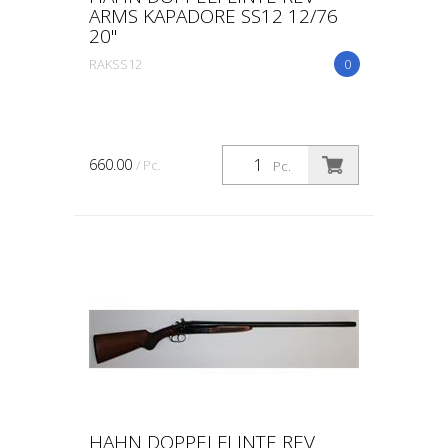
ARMS KAPADORE SS12 12/76
20"
RAKSS12
0
660.00
/ Pc.
Pc.
HAHN DOPPELFLINTE REV