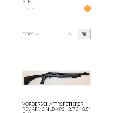
BLK
RANLDXPBLK
1
370.00
/ Pc.
Pc.
VORDERSCHAFTREPETIERER
REV ARMS NLD-XPS 12/76 18.5"