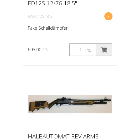
FD12S 12/76 18.5"
RAFD12S18.5
3
Fake Schalldämpfer
695.00
/ Pc.
Pc.
HALBAUTOMAT REV ARMS