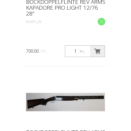
BOCKDOPPELFLINTE REV ARMS
KAPADORE PRO LIGHT 12/76
28"
RAKPL28
5
700.00
/ Pc.
Pc.