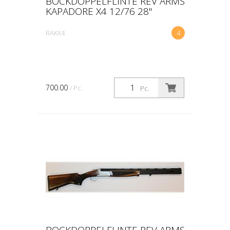
BOCKDOPPELFLINTE REV ARMS
KAPADORE X4 12/76 28"
RAKX4
4
700.00
/ Pc.
Pc.
BOCKDOPPELFLINTE REV ARMS