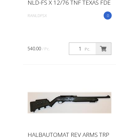
NLD-FS X 12/76 TNF TEXAS FDE
RANLDFSX
0
540.00
/ Pc.
Pc.
HALBAUTOMAT REV ARMS TRP