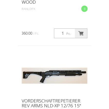
WOOD
RANLDPX
8
360.00
/ Pc.
Pc.
VORDERSCHAFTREPETIERER
REV ARMS NLD-XP 12/76 15"