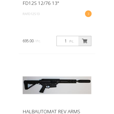
FD12S 12/76 13"
RAFD12S13
3
695.00
/ Pc.
Pc.
HALBAUTOMAT REV ARMS