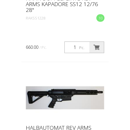
ARMS KAPADORE SS12 12/76
28"
RAKSS1228
10
660.00
/ Pc.
Pc.
HALBAUTOMAT REV ARMS