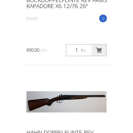
KAPADORE X6 12/76 26"
RAKX6
0
690.00
/ Pc.
Pc.
HAHN DOPPELFLINTE REV