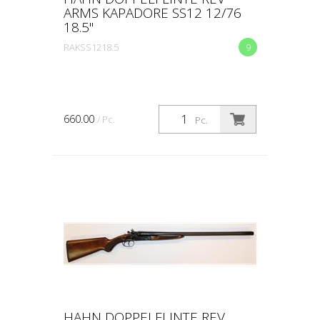
ARMS KAPADORE SS12 12/76
18.5"
RAKSS1218.5
9
660.00
/ Pc.
Pc.
HAHN DOPPELFLINTE REV