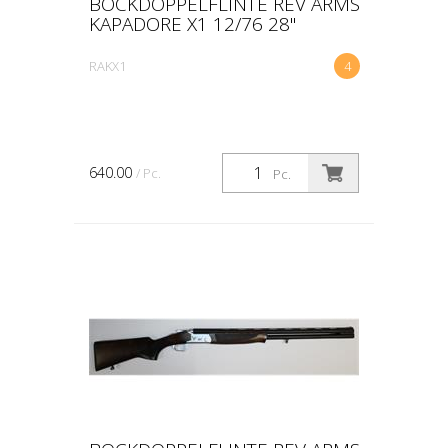
BOCKDOPPELFLINTE REV ARMS
KAPADORE X1 12/76 28"
RAKX1
4
640.00
/ Pc.
Pc.