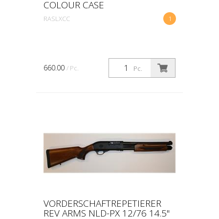
COLOUR CASE
RASLXCC
1
660.00
/ Pc.
Pc.
VORDERSCHAFTREPETIERER
REV ARMS NLD-PX 12/76 14.5"