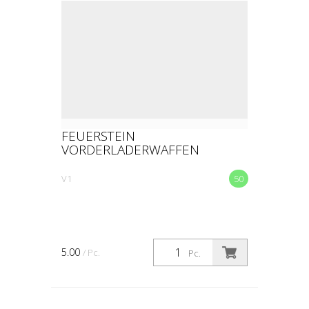
FEUERSTEIN
VORDERLADERWAFFEN
V1
50
5.00
/ Pc.
Pc.