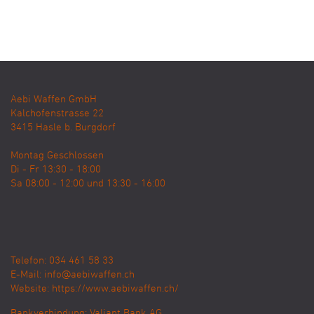
Aebi Waffen GmbH
Kalchofenstrasse 22
3415
Hasle b. Burgdorf
Montag Geschlossen
Di - Fr 13:30 - 18:00
Sa 08:00 - 12:00 und 13:30 - 16:00
Telefon: 034 461 58 33
E-Mail:
info@aebiwaffen.ch
Website:
https://www.aebiwaffen.ch/
Bankverbindung:
Valiant Bank AG