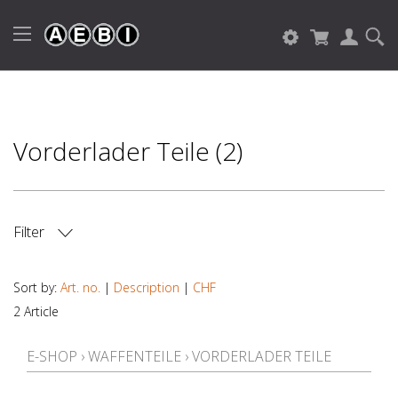
Vorderlader Teile (2)
Filter
PRICE
Sort by:
Art. no.
|
Description
|
CHF
2 Article
E-SHOP
›
WAFFENTEILE
›
VORDERLADER TEILE