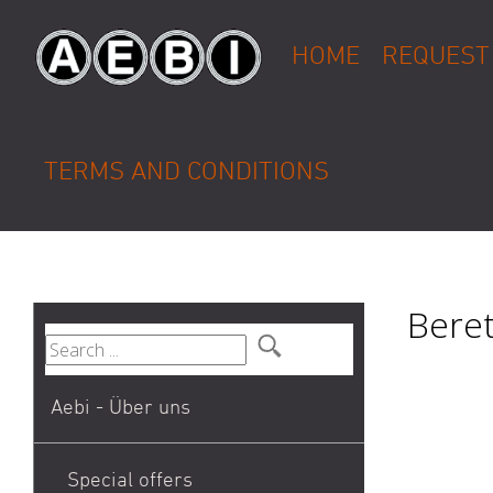
HOME
REQUEST
TERMS AND CONDITIONS
Beret
Aebi - Über uns
Special offers