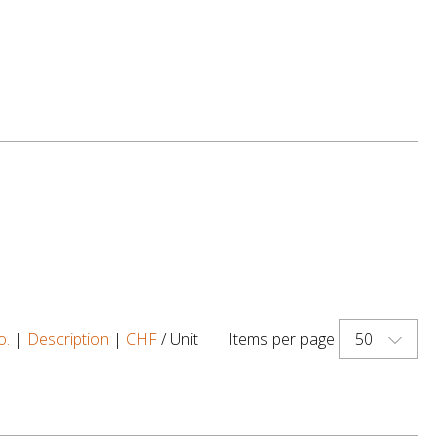
50
o.
|
Description
|
CHF
/ Unit
Items per page