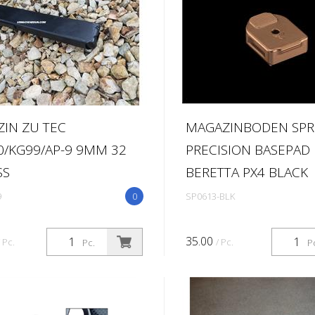
.
IN ZU TEC
MAGAZINBODEN SPR
0/KG99/AP-9 9MM 32
PRECISION BASEPAD
SS
BERETTA PX4 BLACK
9
0
SP0613-BLK
35.00
/ Pc.
/ Pc.
Pc.
P