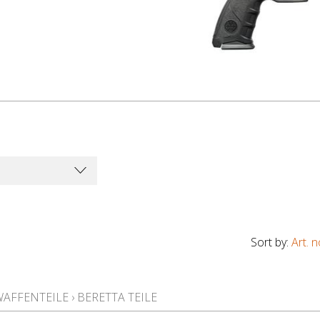
Sort by:
Art. n
WAFFENTEILE
›
BERETTA TEILE