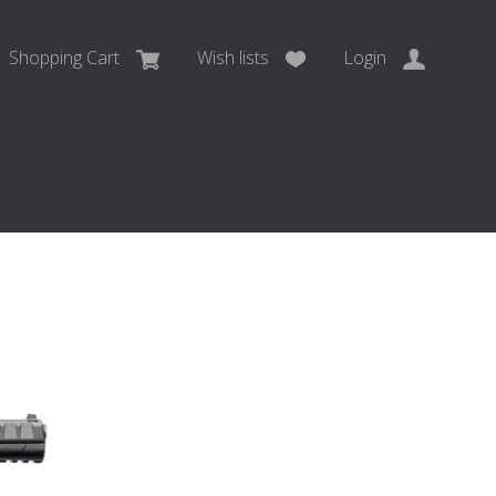
Shopping Cart
Wish lists
Login