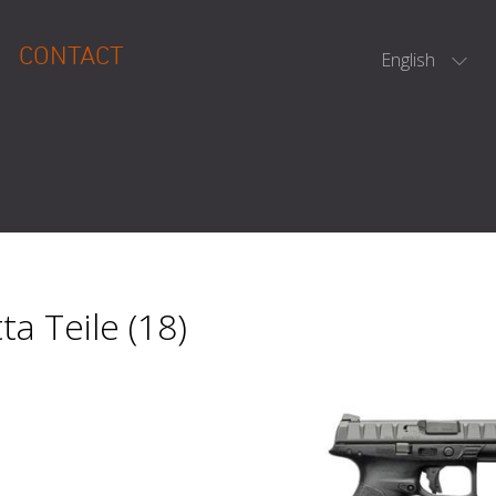
CONTACT
English
ta Teile (18)