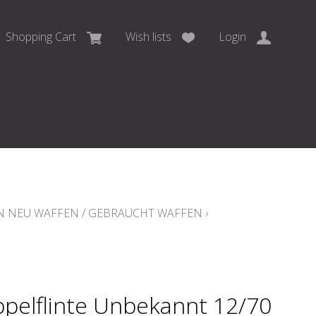
Shopping Cart
Wish lists
Login
 NEU WAFFEN / GEBRAUCHT WAFFEN
›
pelflinte Unbekannt 12/70