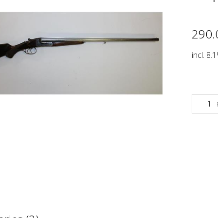
290.
incl. 8.