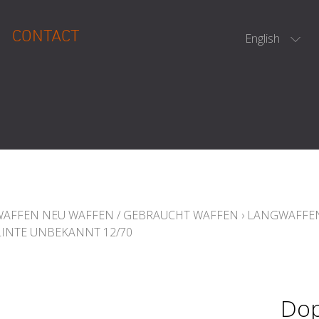
CONTACT
English
WAFFEN NEU WAFFEN / GEBRAUCHT WAFFEN
›
LANGWAFFEN
INTE UNBEKANNT 12/70
Dop