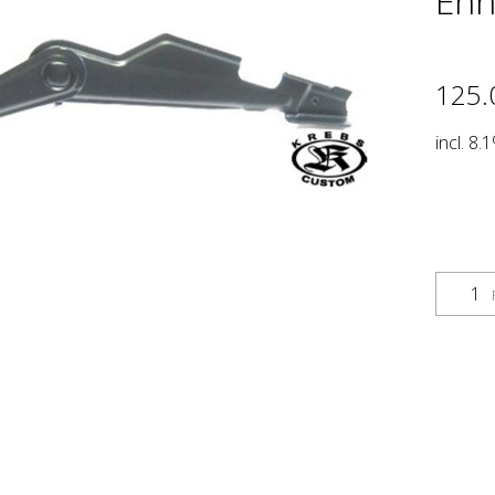
Enh
125.
incl. 8