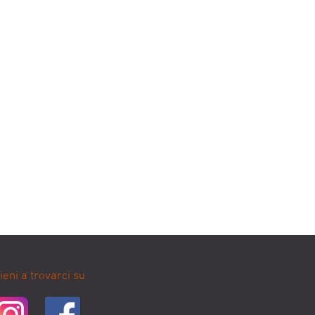
ieni a trovarci su