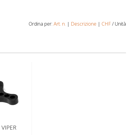
Ordina per:
Art. n.
|
Descrizione
|
CHF
/ Unità
 VIPER