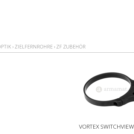
OPTIK
›
ZIELFERNROHRE
›
ZF ZUBEHÖR
VORTEX SWITCHVIEW