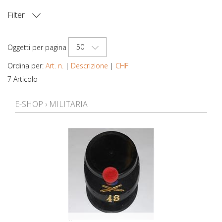
Filter
PREZZO
50
Oggetti per pagina
Ordina per:
Art. n.
|
Descrizione
|
CHF
7 Articolo
E-SHOP
›
MILITARIA