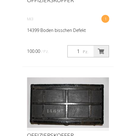
Mi3
1
14399 Boden bisschen Defekt
100.00
/ Pz.
Pz.
OFFIZIERSKOFFER