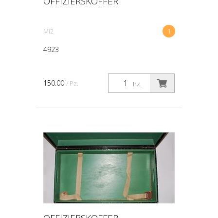
OFFIZIERSKOFFER
Mi2
1
4923
150.00
/ Pz.
Pz.
OFFIZIERSKOFFER