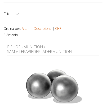
Filter
PREZZO
Ordina per:
Art. n.
|
Descrizione
|
CHF
3 Articolo
E-SHOP
›
MUNITION
›
SAMMLER/WIEDERLADERMUNITION