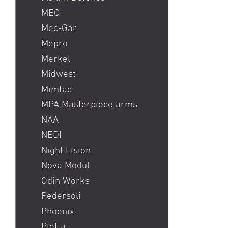
MEC
Mec-Gar
Mepro
Merkel
Midwest
Mimtac
MPA Masterpiece arms
NAA
NEDI
Night Fision
Nova Modul
Odin Works
Pedersoli
Phoenix
Pietta