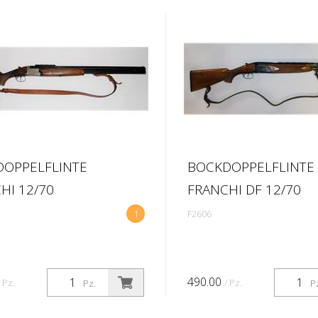
OPPELFLINTE
BOCKDOPPELFLINTE
HI 12/70
FRANCHI DF 12/70
1
F2606
490.00
/ Pz.
/ Pz.
Pz.
P