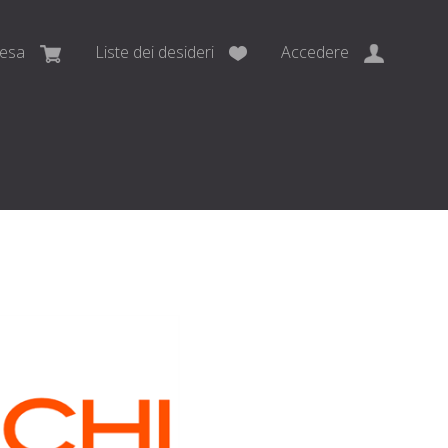
pesa
Liste dei desideri
Accedere