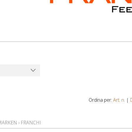
Ordina per:
Art. n.
|
MARKEN
›
FRANCHI