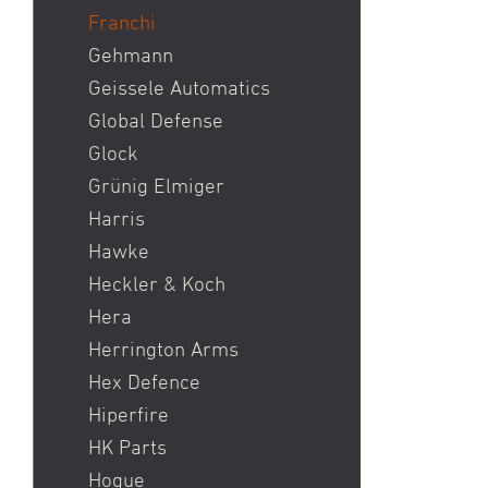
Franchi
Gehmann
Geissele Automatics
Global Defense
Glock
Grünig Elmiger
Harris
Hawke
Heckler & Koch
Hera
Herrington Arms
Hex Defence
Hiperfire
HK Parts
Hogue