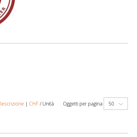
50
Descrizione
|
CHF
/ Unità
Oggetti per pagina