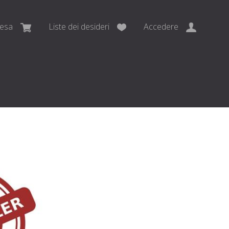
pesa
Liste dei desideri
Accedere