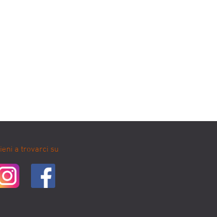
ieni a trovarci su