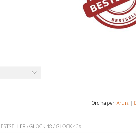
Ordina per:
Art. n.
|
BESTSELLER
›
GLOCK 48 / GLOCK 43X