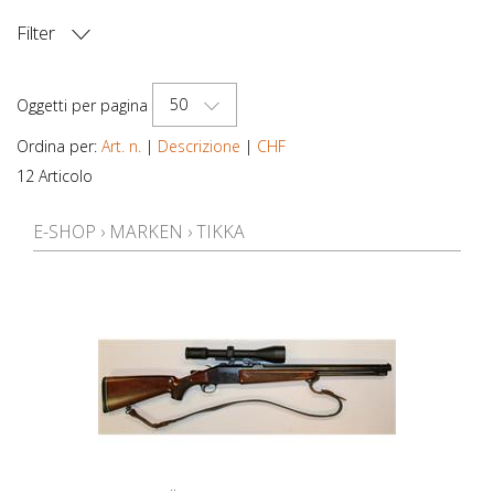
Filter
PREZZO
50
Oggetti per pagina
Ordina per:
Art. n.
|
Descrizione
|
CHF
12 Articolo
E-SHOP
›
MARKEN
›
TIKKA