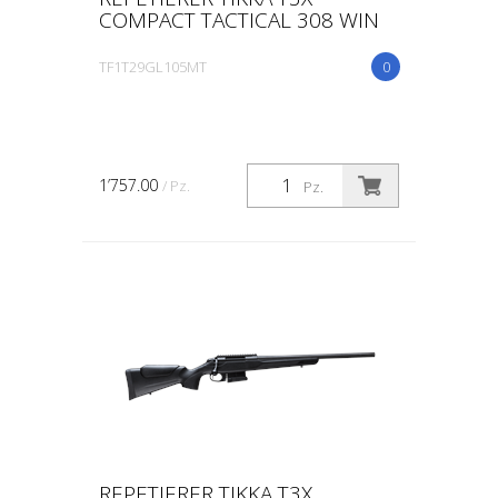
COMPACT TACTICAL 308 WIN
TF1T29GL105MT
0
1’757.00
/ Pz.
Pz.
REPETIERER TIKKA T3X