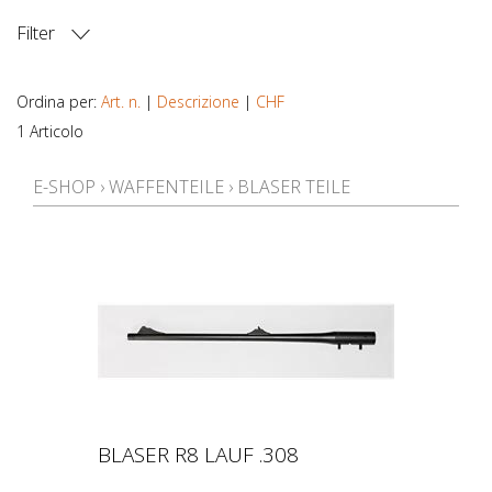
Filter
PREZZO
Ordina per:
Art. n.
|
Descrizione
|
CHF
1 Articolo
E-SHOP
›
WAFFENTEILE
›
BLASER TEILE
BLASER R8 LAUF .308