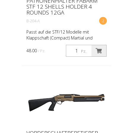
PATRONENHALTER FABARM
STF 12 SHELLS HOLDER 4
ROUNDS 12GA
B-204-A
2
Passt auf die STF/12 Modelle mit
Klappschaft (Compact) Martial und
SDASS.
48.00
/ Pz.
Pz.
VORDERSCHAFTREPETIERER