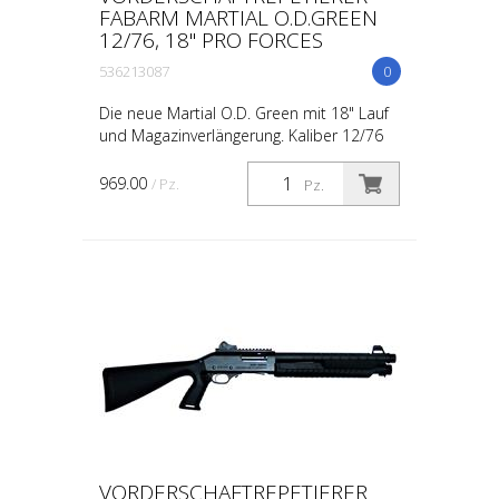
FABARM MARTIAL O.D.GREEN
12/76, 18" PRO FORCES
536213087
0
Die neue Martial O.D. Green mit 18" Lauf
und Magazinverlängerung. Kaliber 12/76
Lauf 18 Zoll
969.00
/ Pz.
Pz.
VORDERSCHAFTREPETIERER