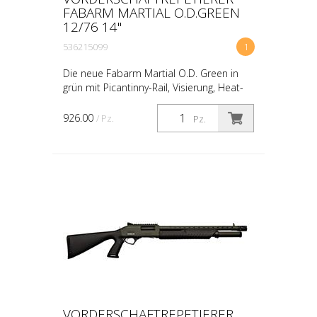
FABARM MARTIAL O.D.GREEN
12/76 14"
536215099
1
Die neue Fabarm Martial O.D. Green in
grün mit Picantinny-Rail, Visierung, Heat-
Shield und Muzzlebrake.
926.00
/ Pz.
Pz.
VORDERSCHAFTREPETIERER