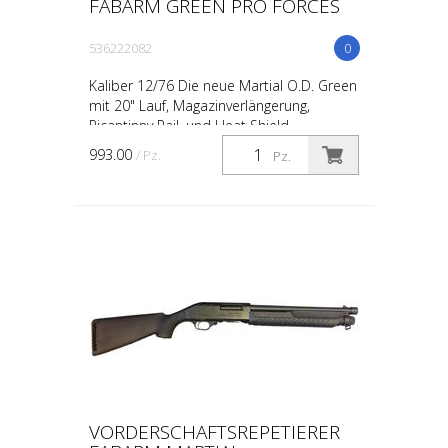
FABARM GREEN PRO FORCES
536222082
0
Kaliber 12/76 Die neue Martial O.D. Green
mit 20" Lauf, Magazinverlängerung,
Picantinny Rail, und Heat Shield.
993.00
/ Pz.
Pz.
VORDERSCHAFTSREPETIERER