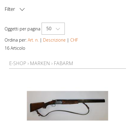
Filter
PREZZO
50
Oggetti per pagina
Ordina per:
Art. n.
|
Descrizione
|
CHF
16 Articolo
E-SHOP
›
MARKEN
›
FABARM