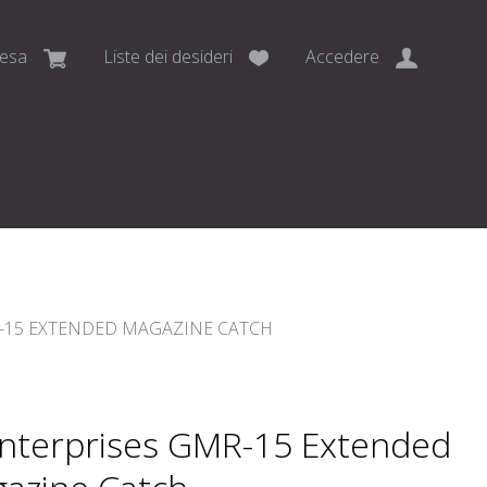
pesa
Liste dei desideri
Accedere
R-15 EXTENDED MAGAZINE CATCH
Enterprises GMR-15 Extended