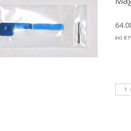
Mag
64.0
incl. 8