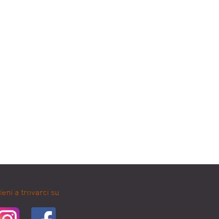
ieni a trovarci su