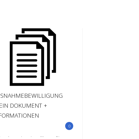
SNAHMEBEWILLIGUNG
EIN DOKUMENT +
FORMATIONEN
0
ine Ausnahmebewilligung für