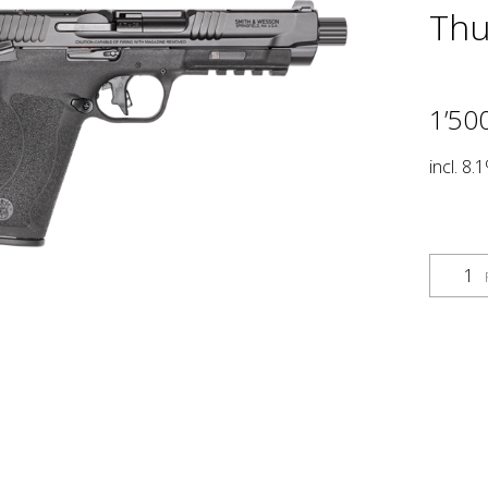
Thu
1’50
incl. 8