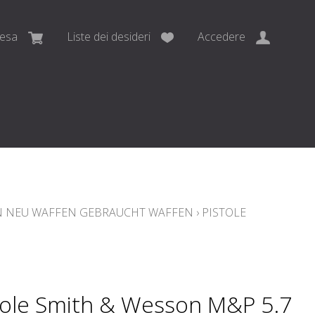
pesa
Liste dei desideri
Accedere
 NEU WAFFEN GEBRAUCHT WAFFEN
›
PISTOLE
tole Smith & Wesson M&P 5.7