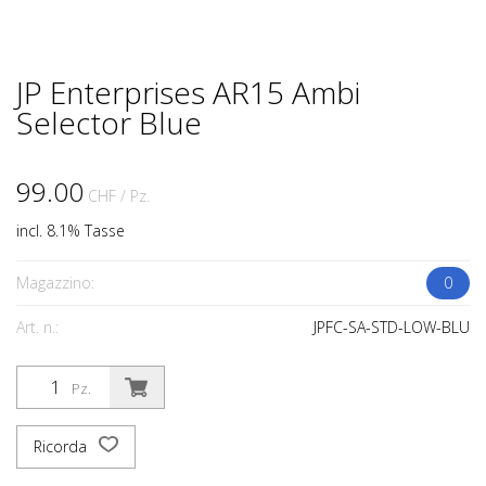
JP Enterprises AR15 Ambi
Selector Blue
99.00
CHF
/ Pz.
incl. 8.1% Tasse
Magazzino:
0
Art. n.:
JPFC-SA-STD-LOW-BLU
Pz.
Ricorda