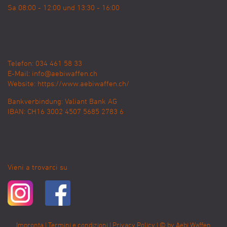
Sa 08:00 - 12:00 und 13:30 - 16:00
Telefon: 034 461 58 33
E-Mail:
info@aebiwaffen.ch
Website:
https://www.aebiwaffen.ch/
Bankverbindung:
Valiant Bank AG
IBAN: CH16 3002 4507 5685 2783 6
Vieni a trovarci su
Impronta
|
Termini e condizioni
|
Privacy Policy
| © by
Aebi Waffen