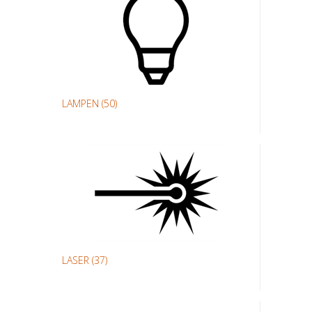
LAMPEN
(50)
LASER
(37)