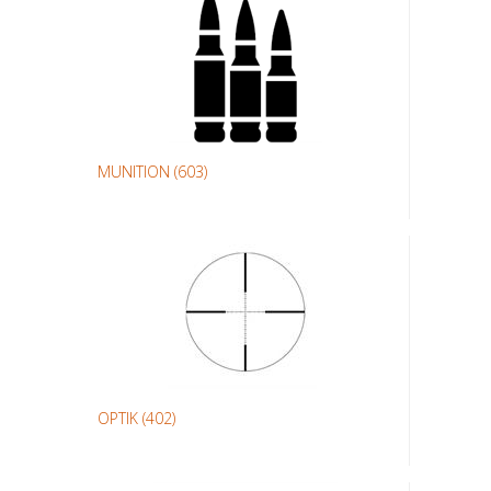
MUNITION
(603)
OPTIK
(402)