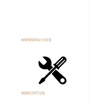
WAFFENTEILE
(1673)
WERKSTATT
(20)