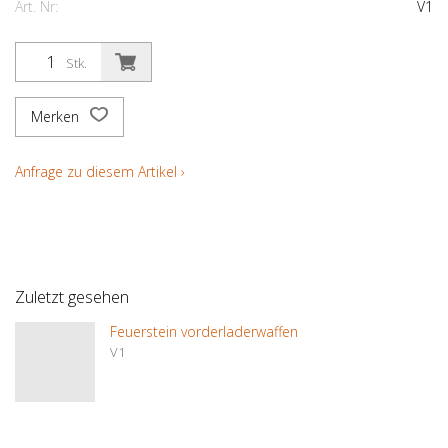
Art. Nr:
V1
Stk.
Merken
Anfrage zu diesem Artikel ›
Zuletzt gesehen
Feuerstein vorderladerwaffen
V1