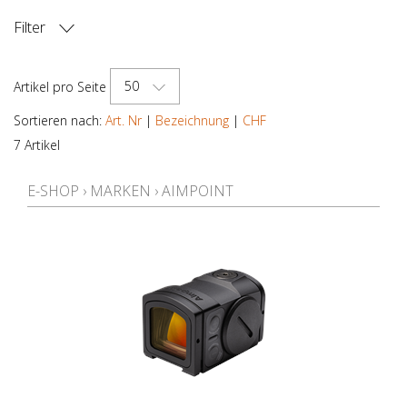
Filter
HERSTELLER
50
Artikel pro Seite
TEIL
Sortieren nach:
Art. Nr
|
Bezeichnung
|
CHF
7 Artikel
MODELL
E-SHOP
›
MARKEN
›
AIMPOINT
PREIS