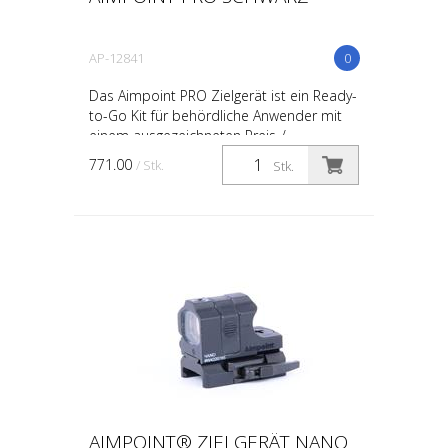
AP-12841
0
Das Aimpoint PRO Zielgerät ist ein Ready-
to-Go Kit für behördliche Anwender mit
einem ausgezeichneten Preis-/
Leistungsverhältnis. Das Kit beinhaltet die
771.00
/ Stk.
Stk.
Montage, den Lin...
AIMPOINT® ZIELGERÄT NANO