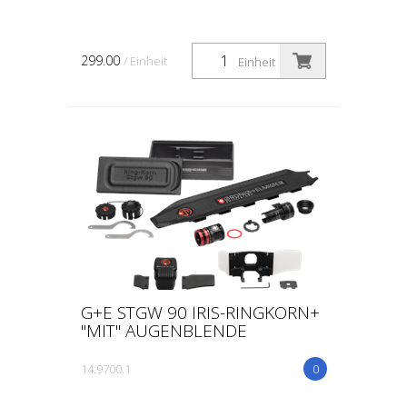
299.00
/ Einheit
Einheit
G+E STGW 90 IRIS-RINGKORN+
"MIT" AUGENBLENDE
14.9700.1
0