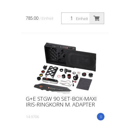
785.00
/ Einheit
Einheit
G+E STGW 90 SET-BOX-MAXI
IRIS-RINGKORN M. ADAPTER
14.9706
0