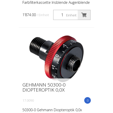
Farbfilterkassette Irisblende Augenblende
1’874.00
/ Einheit
Einheit
GEHMANN 50300-0
DIOPTEROPTIK 0,0X
17.0090
0
50300-0 Gehmann Diopteroptik 0,0x