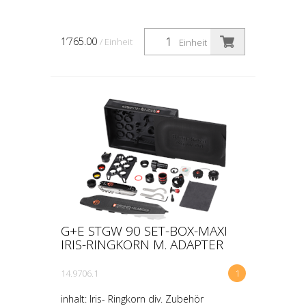
1’765.00
/ Einheit
Einheit
G+E STGW 90 SET-BOX-MAXI
IRIS-RINGKORN M. ADAPTER
14.9706.1
1
inhalt: Iris- Ringkorn div. Zubehör