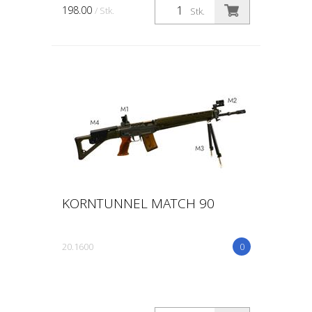
198.00
/ Stk.
Stk.
KORNTUNNEL MATCH 90
20.1600
0