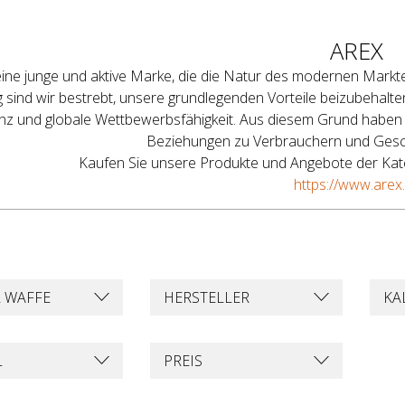
AREX
 eine junge und aktive Marke, die die Natur des modernen Mark
ig sind wir bestrebt, unsere grundlegenden Vorteile beizubehalt
ienz und globale Wettbewerbsfähigkeit. Aus diesem Grund haben
Beziehungen zu Verbrauchern und Gesc
Kaufen Sie unsere Produkte und Angebote der Kat
https://www.arex.
R WAFFE
HERSTELLER
KA
L
PREIS