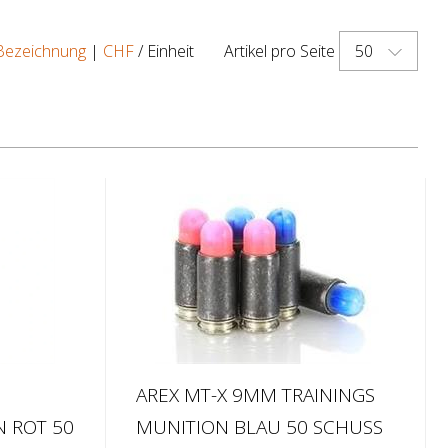
50
Bezeichnung
|
CHF
/ Einheit
Artikel pro Seite
AREX MT-X 9MM TRAININGS
N ROT 50
MUNITION BLAU 50 SCHUSS