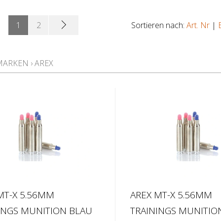
1
2
Sortieren nach:
Art. Nr
|
MARKEN
›
AREX
MT-X 5.56MM
AREX MT-X 5.56MM
INGS MUNITION BLAU
TRAININGS MUNITIO