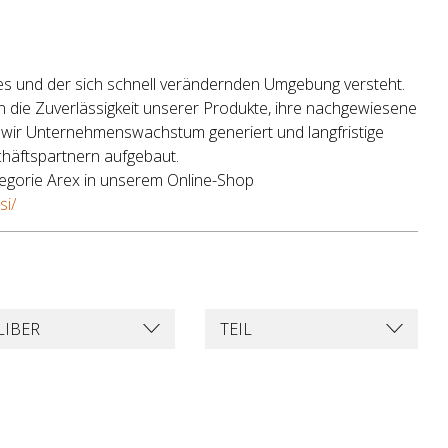
tes und der sich schnell verändernden Umgebung versteht.
en die Zuverlässigkeit unserer Produkte, ihre nachgewiesene
 wir Unternehmenswachstum generiert und langfristige
häftspartnern aufgebaut.
egorie Arex in unserem Online-Shop
si/
LIBER
TEIL