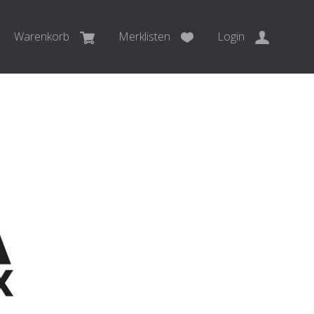
Warenkorb
Merklisten
Login