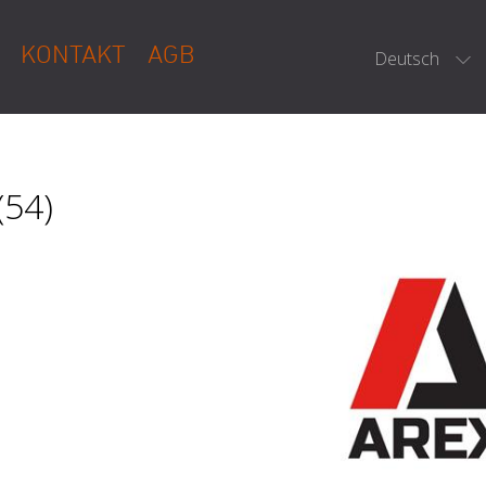
KONTAKT
AGB
Deutsch
(54)