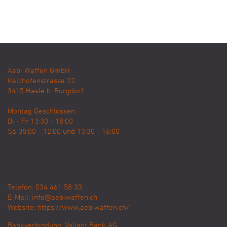
Aebi Waffen GmbH
Kalchofenstrasse 22
3415
Hasle b. Burgdorf
Montag Geschlossen
Di - Fr 13:30 - 18:00
Sa 08:00 - 12:00 und 13:30 - 16:00
Telefon: 034 461 58 33
E-Mail:
info@aebiwaffen.ch
Website:
https://www.aebiwaffen.ch/
Bankverbindung:
Valiant Bank AG