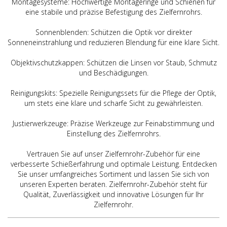
Montagesysteme: Hochwertige Montageringe und Schienen für
eine stabile und präzise Befestigung des Zielfernrohrs.
Sonnenblenden: Schützen die Optik vor direkter
Sonneneinstrahlung und reduzieren Blendung für eine klare Sicht.
Objektivschutzkappen: Schützen die Linsen vor Staub, Schmutz
und Beschädigungen.
Reinigungskits: Spezielle Reinigungssets für die Pflege der Optik,
um stets eine klare und scharfe Sicht zu gewährleisten.
Justierwerkzeuge: Präzise Werkzeuge zur Feinabstimmung und
Einstellung des Zielfernrohrs.
Vertrauen Sie auf unser Zielfernrohr-Zubehör für eine
verbesserte Schießerfahrung und optimale Leistung. Entdecken
Sie unser umfangreiches Sortiment und lassen Sie sich von
unseren Experten beraten. Zielfernrohr-Zubehör steht für
Qualität, Zuverlässigkeit und innovative Lösungen für Ihr
Zielfernrohr.