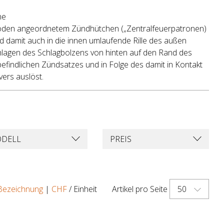
ne
nboden angeordnetem Zündhütchen („Zentralfeuerpatronen)
 damit auch in die innen umlaufende Rille des außen
lagen des Schlagbolzens von hinten auf den Rand des
befindlichen Zündsatzes und in Folge des damit in Kontakt
ers auslöst.
DELL
PREIS
50
Bezeichnung
|
CHF
/ Einheit
Artikel pro Seite