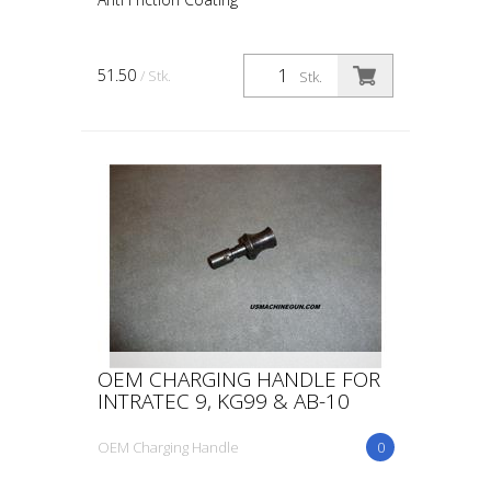
51.50
/ Stk.
Stk.
OEM CHARGING HANDLE FOR
INTRATEC 9, KG99 & AB-10
OEM Charging Handle
0