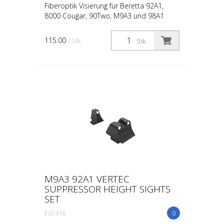
Fiberoptik Visierung für Beretta 92A1,
8000 Cougar, 90Two, M9A3 und 98A1
115.00
/ Stk.
Stk.
M9A3 92A1 VERTEC
SUPPRESSOR HEIGHT SIGHTS
SET
E02416
0