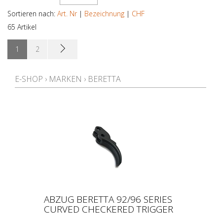
HERSTELLER
Sortieren nach:
Art. Nr
|
Bezeichnung
|
CHF
65 Artikel
KALIBER
1
2
TEIL
E-SHOP
›
MARKEN
›
BERETTA
MODELL
PREIS
ABZUG BERETTA 92/96 SERIES
CURVED CHECKERED TRIGGER