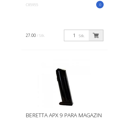
C85955
0
27.00
/ Stk.
Stk.
BERETTA APX 9 PARA MAGAZIN