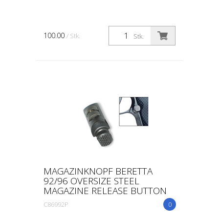
100.00
/ Stk.
Stk.
MAGAZINKNOPF BERETTA
92/96 OVERSIZE STEEL
MAGAZINE RELEASE BUTTON
C86992P
0