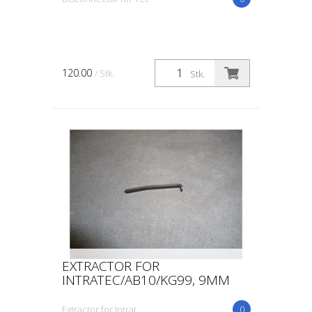
120.00
/ Stk.
Stk.
EXTRACTOR FOR
INTRATEC/AB10/KG99, 9MM
Extractor for Intrat
0