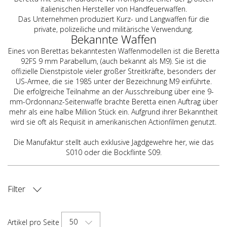
italienischen Hersteller von Handfeuerwaffen.
Das Unternehmen produziert Kurz- und Langwaffen für die
private, polizeiliche und militärische Verwendung.
Bekannte Waffen
Eines von Berettas bekanntesten Waffenmodellen ist die Beretta
92FS 9 mm Parabellum, (auch bekannt als M9). Sie ist die
offizielle Dienstpistole vieler großer Streitkräfte, besonders der
US-Armee, die sie 1985 unter der Bezeichnung M9 einführte.
Die erfolgreiche Teilnahme an der Ausschreibung über eine 9-
mm-Ordonnanz-Seitenwaffe brachte Beretta einen Auftrag über
mehr als eine halbe Million Stück ein. Aufgrund ihrer Bekanntheit
wird sie oft als Requisit in amerikanischen Actionfilmen genutzt.
Die Manufaktur stellt auch exklusive Jagdgewehre her, wie das
S010 oder die Bockflinte S09.
Filter
ART DER WAFFE
50
Artikel pro Seite