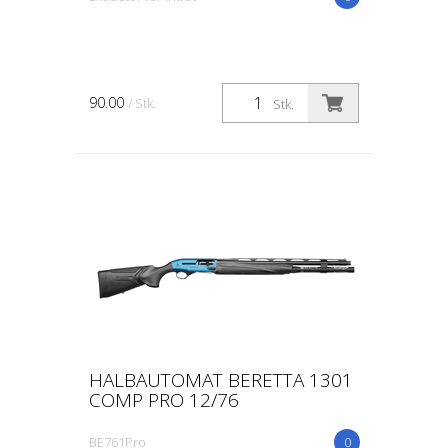
90.00
/ Stk.
Stk.
HALBAUTOMAT BERETTA 1301
COMP PRO 12/76
BE761Pro
0