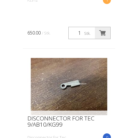
650.00
/ Stk.
Stk.
DISCONNECTOR FOR TEC
9/AB10/KG99
Disconnector for Tec
0