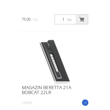
75.00
/ Stk.
Stk.
MAGAZIN BERETTA 21A
BOBCAT 22LR
C85902
0