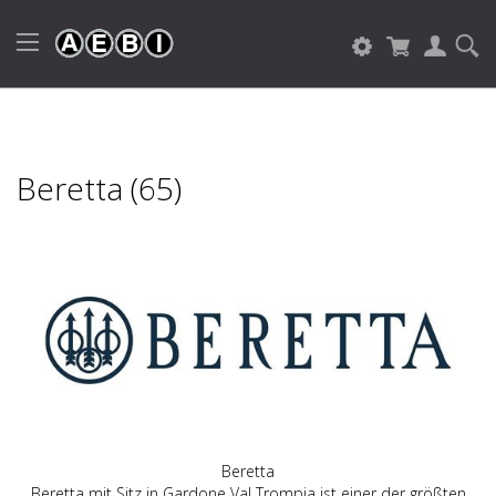
Beretta (65)
Beretta
Beretta mit Sitz in Gardone Val Trompia ist einer der größten