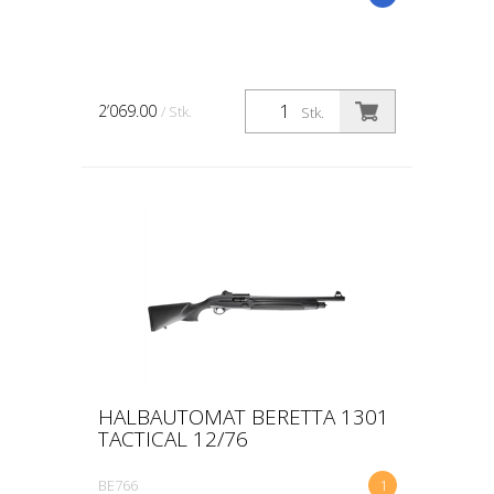
2’069.00
/ Stk.
Stk.
HALBAUTOMAT BERETTA 1301
TACTICAL 12/76
BE766
1