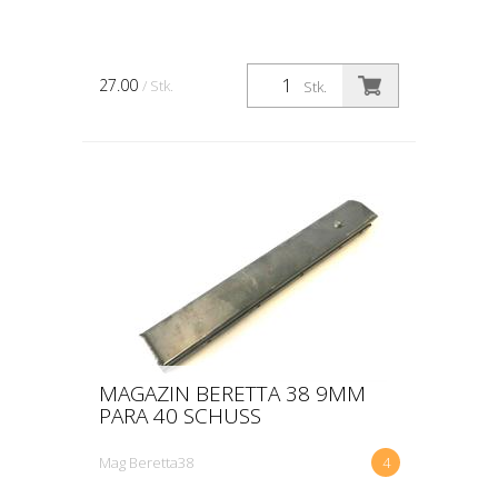
27.00
/ Stk.
Stk.
MAGAZIN BERETTA 38 9MM
PARA 40 SCHUSS
Mag Beretta38
4