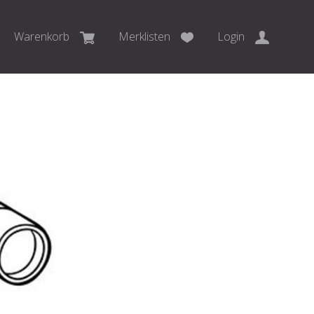
Warenkorb
Merklisten
Login