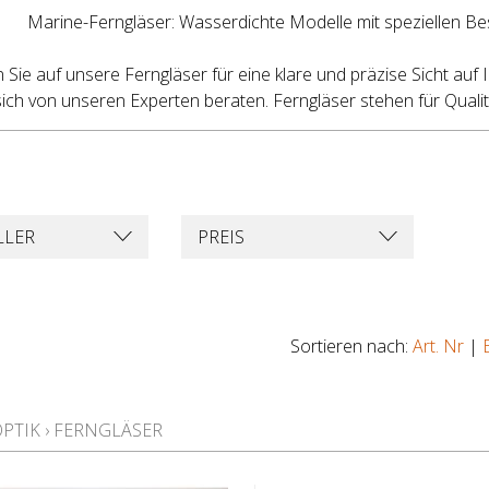
Marine-Ferngläser: Wasserdichte Modelle mit speziellen Be
 Sie auf unsere Ferngläser für eine klare und präzise Sicht au
sich von unseren Experten beraten. Ferngläser stehen für Qualit
LLER
PREIS
Sortieren nach:
Art. Nr
|
OPTIK
›
FERNGLÄSER