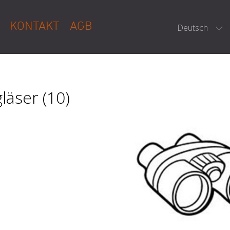
KONTAKT
AGB
Deutsch
läser (10)