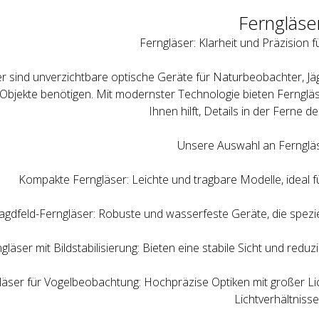
Ferngl
ä
se
Ferngläser: Klarheit und Präzision 
r sind unverzichtbare optische Geräte für Naturbeobachter, Jäge
 Objekte benötigen. Mit modernster Technologie bieten Ferngläs
Ihnen hilft, Details in der Ferne d
Unsere Auswahl an Ferngläs
Kompakte Ferngläser: Leichte und tragbare Modelle, ideal
Jagdfeld-Ferngläser: Robuste und wasserfeste Geräte, die speziel
gläser mit Bildstabilisierung: Bieten eine stabile Sicht und red
läser für Vogelbeobachtung: Hochpräzise Optiken mit großer Lic
Lichtverhältnisse