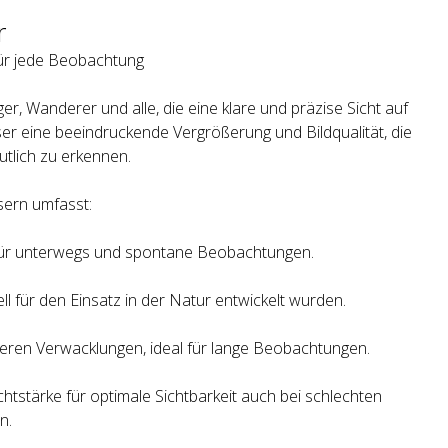
r
für jede Beobachtung
r, Wanderer und alle, die eine klare und präzise Sicht auf
er eine beeindruckende Vergrößerung und Bildqualität, die
eutlich zu erkennen.
ern umfasst:
 für unterwegs und spontane Beobachtungen.
l für den Einsatz in der Natur entwickelt wurden.
uzieren Verwacklungen, ideal für lange Beobachtungen.
htstärke für optimale Sichtbarkeit auch bei schlechten
n.