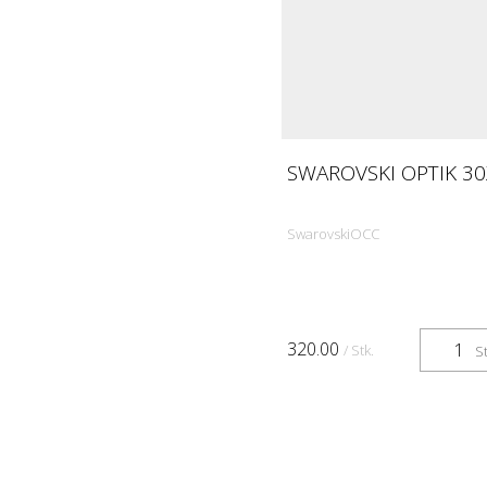
SWAROVSKI OPTIK 30
SwarovskiOCC
320.00
/ Stk.
St