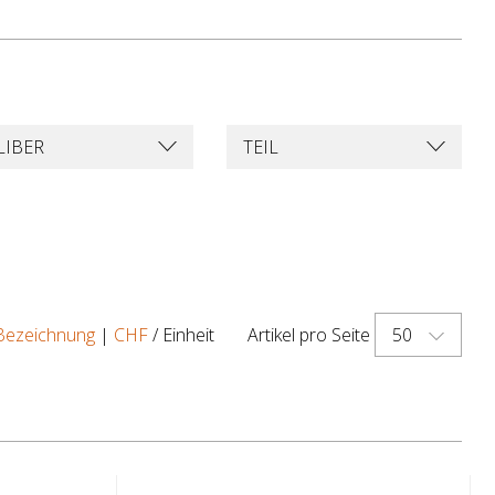
LIBER
TEIL
50
Bezeichnung
|
CHF
/ Einheit
Artikel pro Seite