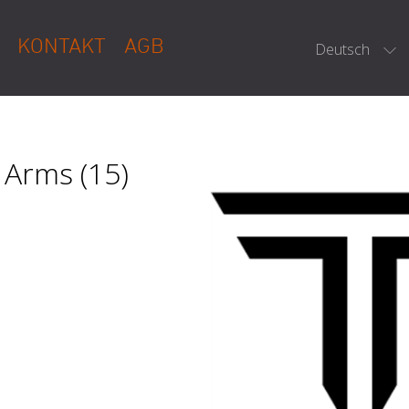
KONTAKT
AGB
Deutsch
 Arms (15)