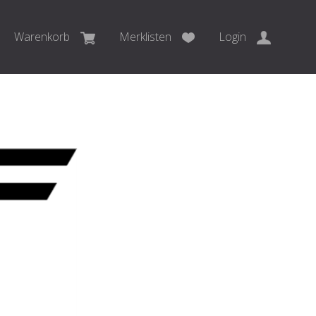
Warenkorb
Merklisten
Login