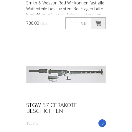
Smith & Wesson Red Wir können fast alle
Waffenteile beschichten. Bei Fragen bitte
kontaktieren Sie uns. Exklusive Zerlegen
730.00
/ Stk.
Stk.
STGW 57 CERAKOTE
BESCHICHTEN
100013
0