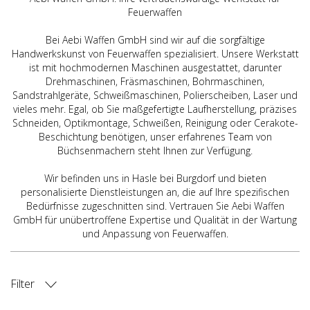
Feuerwaffen
Bei Aebi Waffen GmbH sind wir auf die sorgfältige
Handwerkskunst von Feuerwaffen spezialisiert. Unsere Werkstatt
ist mit hochmodernen Maschinen ausgestattet, darunter
Drehmaschinen, Fräsmaschinen, Bohrmaschinen,
Sandstrahlgeräte, Schweißmaschinen, Polierscheiben, Laser und
vieles mehr. Egal, ob Sie maßgefertigte Laufherstellung, präzises
Schneiden, Optikmontage, Schweißen, Reinigung oder Cerakote-
Beschichtung benötigen, unser erfahrenes Team von
Büchsenmachern steht Ihnen zur Verfügung.
Wir befinden uns in Hasle bei Burgdorf und bieten
personalisierte Dienstleistungen an, die auf Ihre spezifischen
Bedürfnisse zugeschnitten sind. Vertrauen Sie Aebi Waffen
GmbH für unübertroffene Expertise und Qualität in der Wartung
und Anpassung von Feuerwaffen.
Filter
ART DER WAFFE