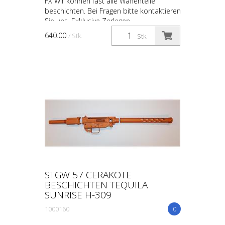
FX Wir können fast alle Waffenteile
beschichten. Bei Fragen bitte kontaktieren
Sie uns. Exklusive Zerlegen
640.00
/ Stk.
Stk.
STGW 57 CERAKOTE
BESCHICHTEN TEQUILA
SUNRISE H-309
1000160
0