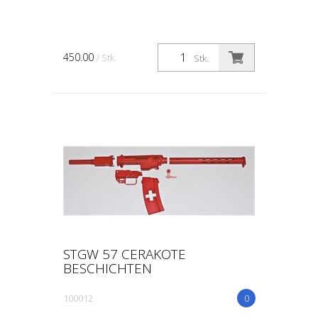
450.00
/ Stk.
Stk.
STGW 57 CERAKOTE
BESCHICHTEN
100012
0