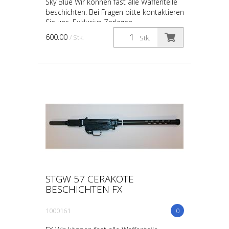
Sky Blue Wir können fast alle Waffenteile
beschichten. Bei Fragen bitte kontaktieren
Sie uns. Exklusive Zerlegen
600.00
/ Stk.
Stk.
STGW 57 CERAKOTE
BESCHICHTEN FX
1000161
0