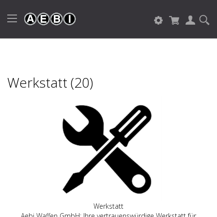
Werkstatt (20)
Werkstatt
Aebi Waffen GmbH: Ihre vertrauenswürdige Werkstatt für