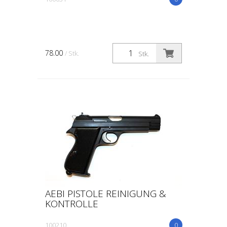
78.00
/ Stk.
Stk.
AEBI PISTOLE REINIGUNG &
KONTROLLE
100210
0