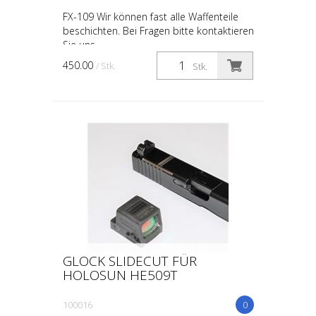
FX-109 Wir können fast alle Waffenteile
beschichten. Bei Fragen bitte kontaktieren
Sie uns.
450.00
/ Stk.
Stk.
GLOCK SLIDECUT FÜR
HOLOSUN HE509T
100016
0