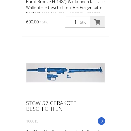
Burnt Bronze H-148Q Wir können fast alle
Waffenteile beschichten. Bei Fragen bitte
kontaktieren Sie uns. Exklusive Zerlegen
600.00
/ Stk.
Stk.
STGW 57 CERAKOTE
BESCHICHTEN
100015
0