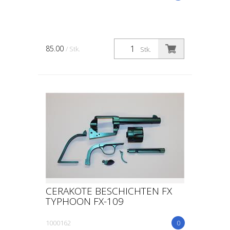
85.00
/ Stk.
Stk.
CERAKOTE BESCHICHTEN FX
TYPHOON FX-109
1000162
0