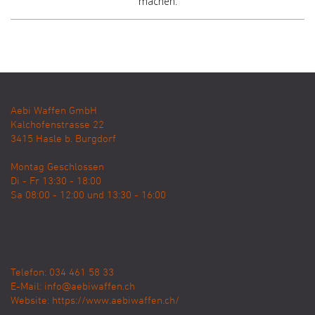
machen.
Aebi Waffen GmbH
Kalchofenstrasse 22
3415
Hasle b. Burgdorf
Montag Geschlossen
Di - Fr 13:30 - 18:00
Sa 08:00 - 12:00 und 13:30 - 16:00
Telefon: 034 461 58 33
E-Mail:
info@aebiwaffen.ch
Website:
https://www.aebiwaffen.ch/