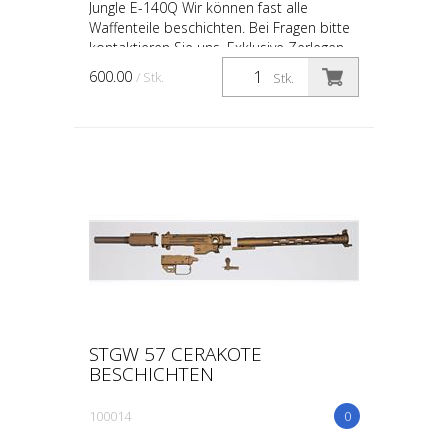
Jungle E-140Q Wir können fast alle
Waffenteile beschichten. Bei Fragen bitte
kontaktieren Sie uns. Exklusive Zerlegen
600.00
/ Stk.
Stk.
STGW 57 CERAKOTE
BESCHICHTEN
100014
0