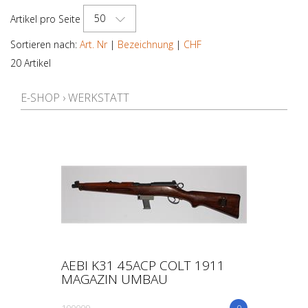
50
Artikel pro Seite
HERSTELLER
Sortieren nach:
Art. Nr
|
Bezeichnung
|
CHF
20 Artikel
KALIBER
E-SHOP
›
WERKSTATT
TEIL
PREIS
AEBI K31 45ACP COLT 1911
MAGAZIN UMBAU
100009
0