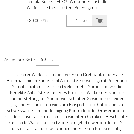
Tequila Sunrise H-309 Wir können fast alle
Waffenteile beschichten. Bei Fragen bitte
kontaktieren Sie uns. Exklusive Zerlegen
480.00
/ Stk.
Stk.
50
Artikel pro Seite
In unserer Werkstatt haben wir Einen Drehbank eine Fräse
Bohrmaschinen Sandstrahl Apparate Schweissgerät Polier und
Schleifscheiben, Laser und vieles mehr. Somit sind wir die
Perfekte Anlaufstelle für jedes Problem. Wir können von der
Laufherstellung auf Sonderwunsch über Gewinde schneiden
jegliche Fräsarbeiten wie zum Beispiel Optic Cut bis hin zu
Schweissarbeiten und Reinigung Kontrolle oder Gravierarbeiten
mit dem Laser alles machen. Da wir Intern Cerakote Beschichten
kann jede Waffe auch individuell eingefärbt werden. Rufen Sie
uns einfach an und wir können Ihnen einen Preisvorschlag