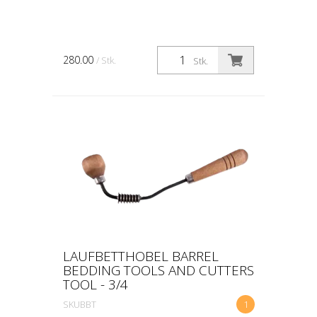
280.00
/ Stk.
Stk.
LAUFBETTHOBEL BARREL
BEDDING TOOLS AND CUTTERS
TOOL - 3/4
SKUBBT
1