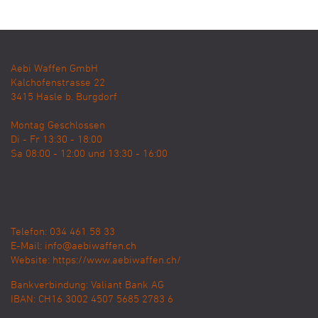
Aebi Waffen GmbH
Kalchofenstrasse 22
3415
Hasle b. Burgdorf
Montag Geschlossen
Di - Fr 13:30 - 18:00
Sa 08:00 - 12:00 und 13:30 - 16:00
Telefon: 034 461 58 33
E-Mail:
info@aebiwaffen.ch
Website:
https://www.aebiwaffen.ch/
Bankverbindung:
Valiant Bank AG
IBAN: CH16 3002 4507 5685 2783 6