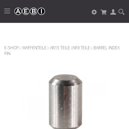
E-SHOP
›
WAFFENTEILE
›
AR15 TEILE /AR9 TEILE
›
BARREL INDEX
PIN