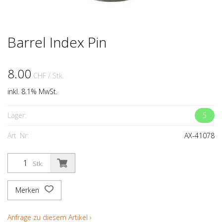
Barrel Index Pin
8.00
CHF
/ Stk.
inkl. 8.1% MwSt.
Lager:
5
Art. Nr:
AX-41078
Stk.
Merken
Anfrage zu diesem Artikel ›