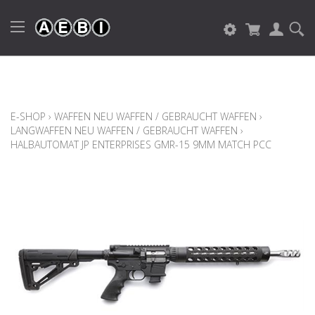
E-SHOP
›
WAFFEN NEU WAFFEN / GEBRAUCHT WAFFEN
›
LANGWAFFEN NEU WAFFEN / GEBRAUCHT WAFFEN
›
HALBAUTOMAT JP ENTERPRISES GMR-15 9MM MATCH PCC