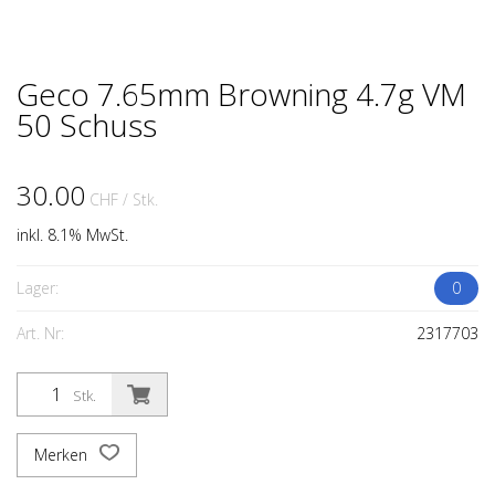
Geco 7.65mm Browning 4.7g VM
50 Schuss
30.00
CHF
/ Stk.
inkl. 8.1% MwSt.
Lager:
0
Art. Nr:
2317703
Stk.
Merken