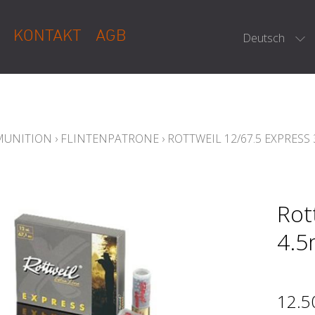
KONTAKT
AGB
Deutsch
MUNITION
›
FLINTENPATRONE
›
ROTTWEIL 12/67.5 EXPRESS
Rot
4.5
12.5