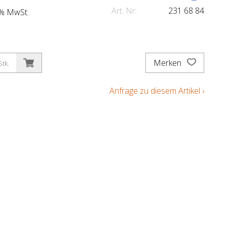
Art. Nr:
231 68 84
.1% MwSt.
Merken
Stk.
Anfrage zu diesem Artikel ›