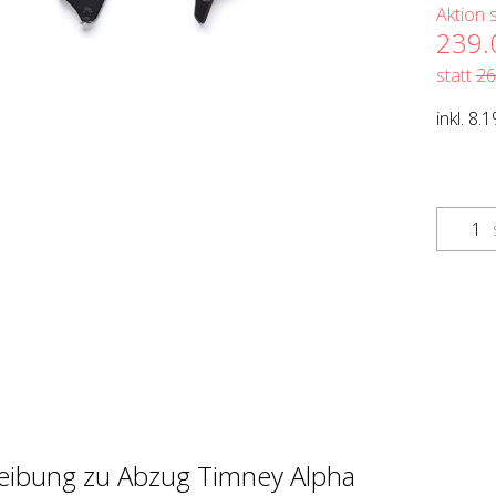
Aktion 
239.
statt
26
inkl. 8
eibung zu Abzug Timney Alpha