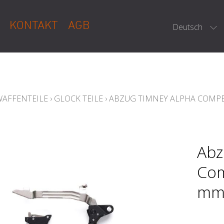
KONTAKT
AGB
Deutsch
WAFFENTEILE
›
GLOCK TEILE
›
ABZUG TIMNEY ALPHA COMPET
Abz
Com
mm 