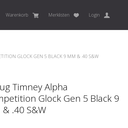
Warenkorb
Merklisten
Login
ITION GLOCK GEN 5 BLACK 9 MM & .40 S&W
ug Timney Alpha
petition Glock Gen 5 Black 9
& .40 S&W