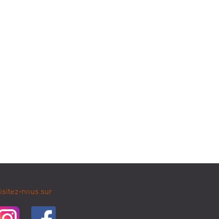
isitez-nous sur