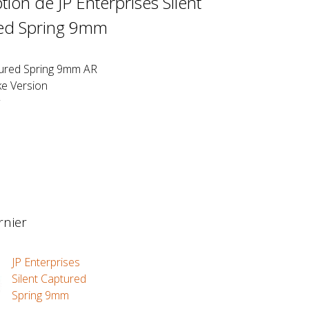
tion de JP Enterprises Silent
ed Spring 9mm
tured Spring 9mm AR
ke Version
rnier
JP Enterprises
Silent Captured
Spring 9mm