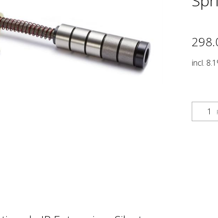
Spr
298.
incl. 8