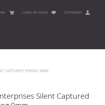
nier
Listes de voeux
Connexion
ENT CAPTURED SPRING 9MM
Enterprises Silent Captured