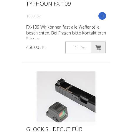
TYPHOON FX-109
1000162
0
FX-109 Wir können fast alle Waffenteile
beschichten. Bei Fragen bitte kontaktieren
Sie uns.
450.00
/ Pc.
Pc.
GLOCK SLIDECUT FÜR