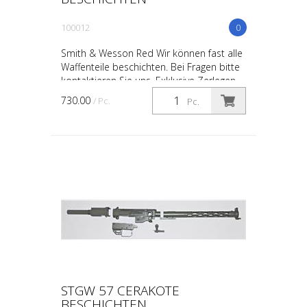
100012
0
Smith & Wesson Red Wir können fast alle
Waffenteile beschichten. Bei Fragen bitte
kontaktieren Sie uns. Exklusive Zerlegen
730.00
/ Pc.
Pc.
STGW 57 CERAKOTE
BESCHICHTEN