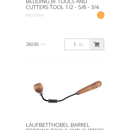
BEDDING JR. TOOLS AND
CUTTERS TOOL 1/2 - 5/8 - 3/4
BBJ125834
3
280.00
/ Pc.
Pc.
LAUFBETTHOBEL BARREL