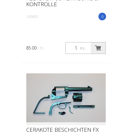
KONTROLLE
100001
0
85.00
/ Pc.
Pc.
CERAKOTE BESCHICHTEN FX