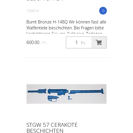
100014
0
Burnt Bronze H-148Q Wir können fast alle
Waffenteile beschichten. Bei Fragen bitte
kontaktieren Sie uns. Exklusive Zerlegen
600.00
/ Pc.
Pc.
STGW 57 CERAKOTE
BESCHICHTEN