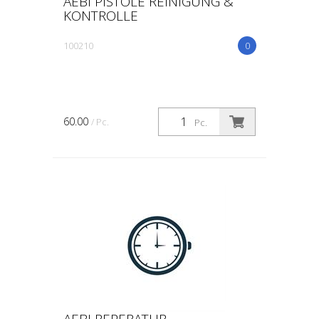
AEBI PISTOLE REINIGUNG &
KONTROLLE
100210
0
60.00
/ Pc.
Pc.
AEBI REPERATUR