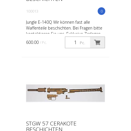
100013
0
Jungle E-140Q Wir können fast alle
Waffenteile beschichten. Bei Fragen bitte
kontaktieren Sie uns. Exklusive Zerlegen
600.00
/ Pc.
Pc.
STGW 57 CERAKOTE
BESCHICHTEN