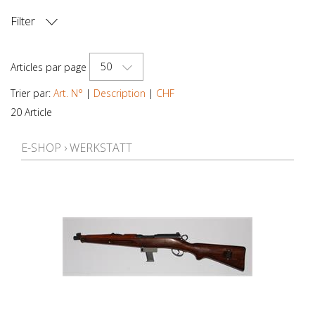
Filter
PRIX
50
Articles par page
Trier par:
Art. N°
|
Description
|
CHF
20 Article
E-SHOP
›
WERKSTATT