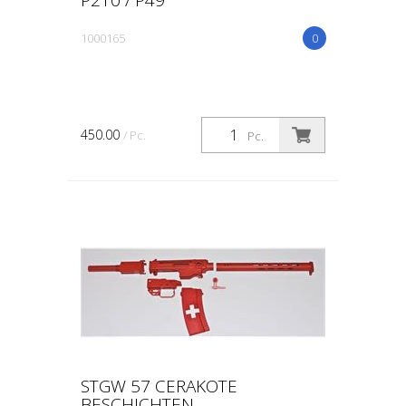
1000165
0
450.00
/ Pc.
Pc.
STGW 57 CERAKOTE
BESCHICHTEN