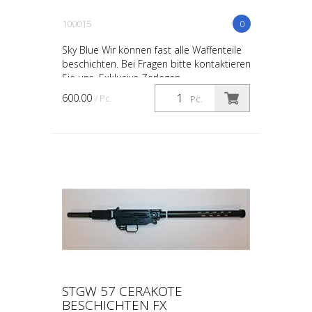
100015
0
Sky Blue Wir können fast alle Waffenteile
beschichten. Bei Fragen bitte kontaktieren
Sie uns. Exklusive Zerlegen
600.00
/ Pc.
Pc.
STGW 57 CERAKOTE
BESCHICHTEN FX