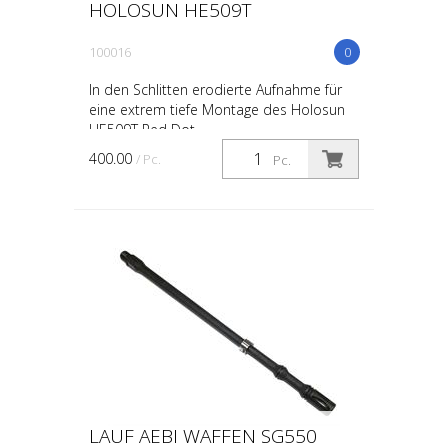
HOLOSUN HE509T
100016
0
In den Schlitten erodierte Aufnahme für
eine extrem tiefe Montage des Holosun
HE509T Red Dot
400.00
/ Pc.
Pc.
LAUF AEBI WAFFEN SG550