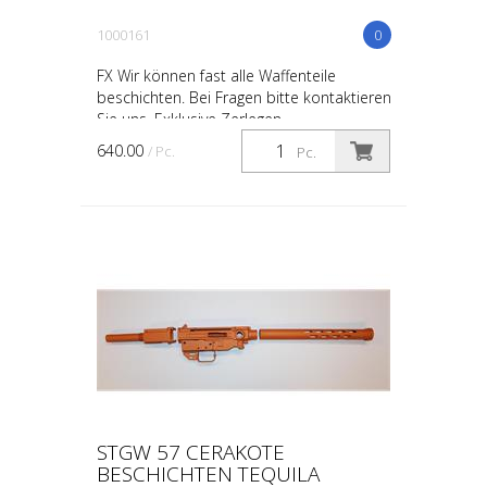
1000161
0
FX Wir können fast alle Waffenteile
beschichten. Bei Fragen bitte kontaktieren
Sie uns. Exklusive Zerlegen
640.00
/ Pc.
Pc.
STGW 57 CERAKOTE
BESCHICHTEN TEQUILA