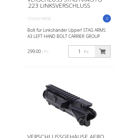
.223 LINKSVERSCHLUSS
STAG310858
0
Bolt für Linkshänder Upper! STAG ARMS
A3 LEFT HAND BOLT CARRIER GROUP
299.00
/ Pc.
Pc.
VERSCHLUSSGEHÄUSE AERO