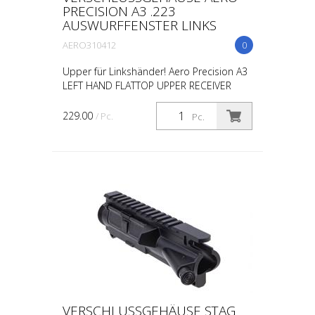
PRECISION A3 .223
AUSWURFFENSTER LINKS
AERO310412
0
Upper für Linkshänder! Aero Precision A3
LEFT HAND FLATTOP UPPER RECEIVER
229.00
/ Pc.
Pc.
VERSCHLUSSGEHÄUSE STAG