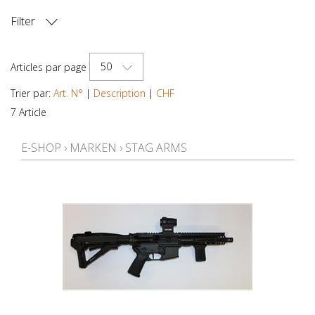
Filter
PRIX
50
Articles par page
Trier par:
Art. N°
|
Description
|
CHF
7 Article
E-SHOP
›
MARKEN
›
STAG ARMS