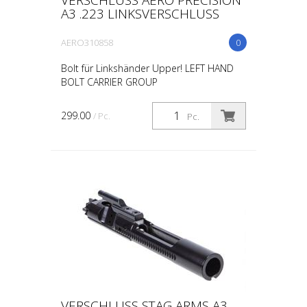
A3 .223 LINKSVERSCHLUSS
AERO310858
0
Bolt für Linkshänder Upper! LEFT HAND
BOLT CARRIER GROUP
299.00
/ Pc.
Pc.
VERSCHLUSS STAG ARMS A3