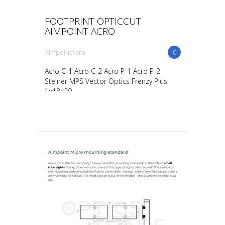
FOOTPRINT OPTICCUT
AIMPOINT ACRO
AimpointAcro
0
Acro C-1 Acro C-2 Acro P-1 Acro P-2
Steiner MPS Vector Optics Frenzy Plus
1x18x20