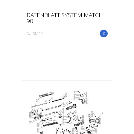
DATENBLATT SYSTEM MATCH
90
DatSM90
0