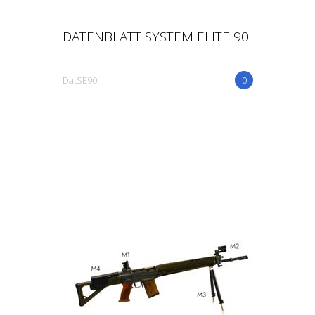
DATENBLATT SYSTEM ELITE 90
DatSE90
0