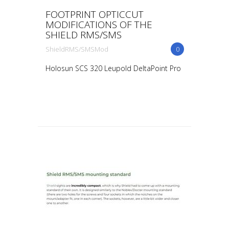
FOOTPRINT OPTICCUT
MODIFICATIONS OF THE
SHIELD RMS/SMS
ShieldRMS/SMSMod
0
Holosun SCS 320 Leupold DeltaPoint Pro