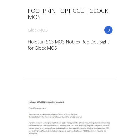
FOOTPRINT OPTICCUT GLOCK
MOS
GlockMOS
0
Holosun SCS MOS Noblex Red Dot Sight
for Glock MOS