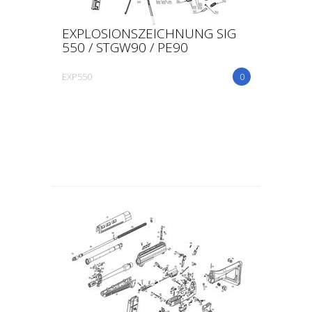
EXPLOSIONSZEICHNUNG SIG
550 / STGW90 / PE90
EXP550
0