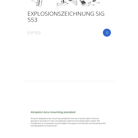
EXPLOSIONSZEICHNUNG SIG
553
EXP553
0