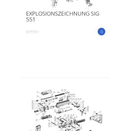
EXPLOSIONSZEICHNUNG SIG
551
EXP551
0