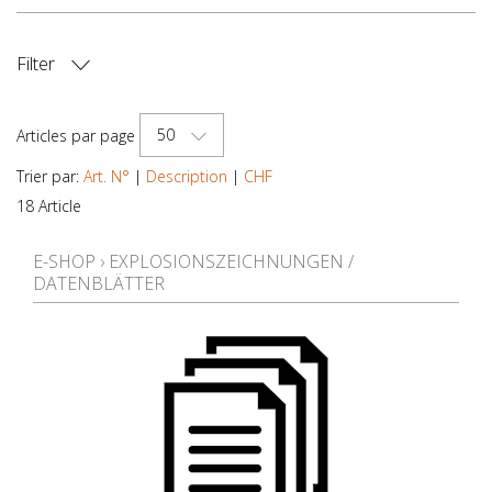
Filter
PRIX
50
Articles par page
Trier par:
Art. N°
|
Description
|
CHF
18 Article
E-SHOP
›
EXPLOSIONSZEICHNUNGEN /
DATENBLÄTTER