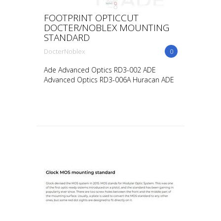
FOOTPRINT OPTICCUT
DOCTER/NOBLEX MOUNTING
STANDARD
DocterNoblex
0
Ade Advanced Optics RD3-002 ADE
Advanced Optics RD3-006A Huracan ADE
Advanced Optics RD3-006B Huracan ADE
Advanced Optics RD3-009 Crusader ADE
Advanced Optics RD3-012 Del...