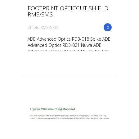
FOOTPRINT OPTICCUT SHIELD
RMS/SMS
Shield RMS/SMS
0
ADE Advanced Optics RD3-018 Spike ADE
Advanced Optics RD3-021 Nuwa ADE
Advanced Optics RD3-021 Nuwa Pro Ade
Advanced Optics RD3-030 Apollo Pro
GPO Spectra Pistol Dot JP E...