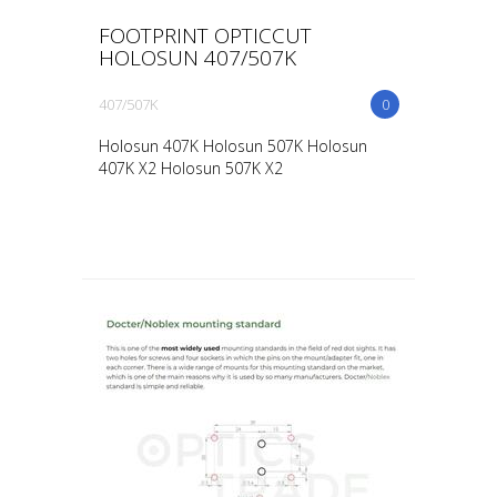
FOOTPRINT OPTICCUT
HOLOSUN 407/507K
407/507K
0
Holosun 407K Holosun 507K Holosun
407K X2 Holosun 507K X2