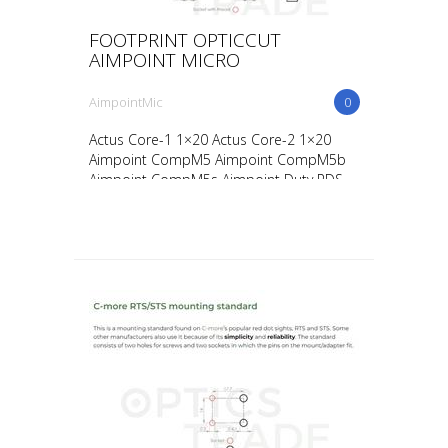
FOOTPRINT OPTICCUT
AIMPOINT MICRO
AimpointMic
0
Actus Core-1 1×20 Actus Core-2 1×20
Aimpoint CompM5 Aimpoint CompM5b
Aimpoint CompM5s Aimpoint Duty RDS
Aimpoint Micro H-1 Aimpoint Micro H-2
Aimpoint Micro T-1 Aimpoint ...