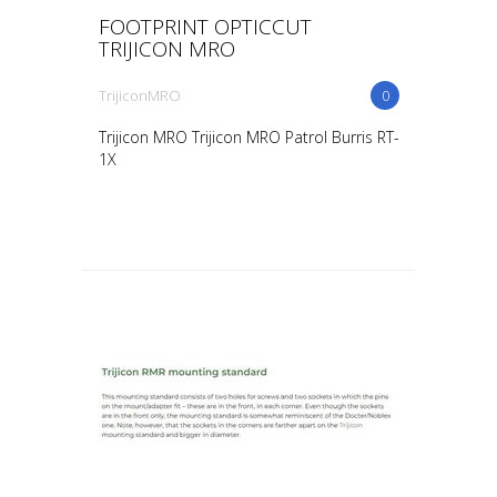
FOOTPRINT OPTICCUT
TRIJICON MRO
TrijiconMRO
0
Trijicon MRO Trijicon MRO Patrol Burris RT-
1X