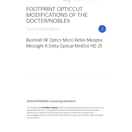
FOOTPRINT OPTICCUT
MODIFICATIONS OF THE
DOCTER/NOBLEX
DocterNoblexMod
0
Bushnell AR Optics Micro Reflex Meopta
Meosight III Delta Optical MiniDot HD 25
Meprolight MicroRDS