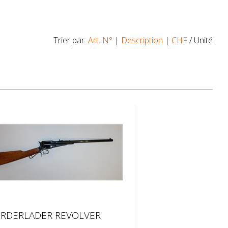
Trier par:
Art. N°
|
Description
|
CHF
/ Unité
RDERLADER REVOLVER