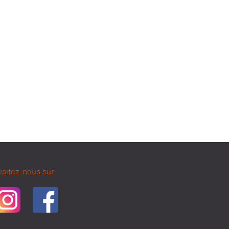
isitez-nous sur