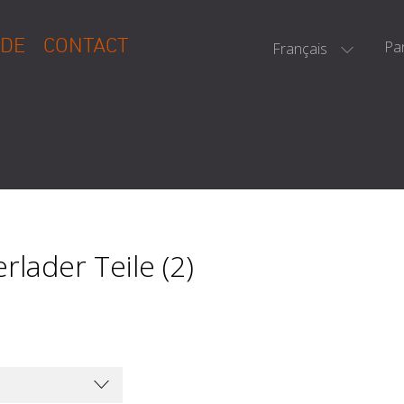
DE
CONTACT
Pa
Français
rlader Teile (2)