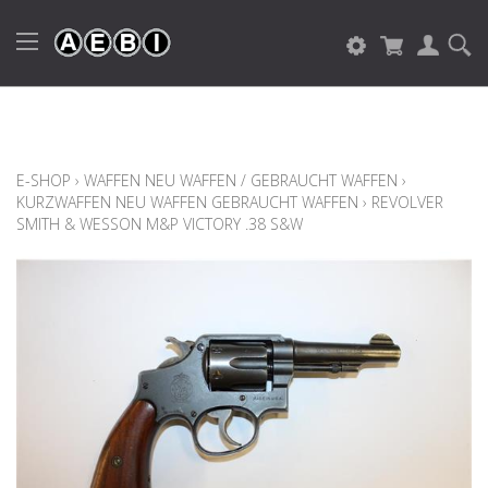
E-SHOP
›
WAFFEN NEU WAFFEN / GEBRAUCHT WAFFEN
›
KURZWAFFEN NEU WAFFEN GEBRAUCHT WAFFEN
›
REVOLVER
SMITH & WESSON M&P VICTORY .38 S&W