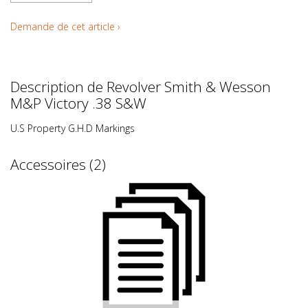
Demande de cet article ›
Description de Revolver Smith & Wesson
M&P Victory .38 S&W
U.S Property G.H.D Markings
Accessoires (2)