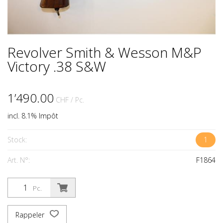
Revolver Smith & Wesson M&P
Victory .38 S&W
1’490.00
CHF
/ Pc.
incl. 8.1% Impôt
Stock:
1
Art. N°:
F1864
Pc.
Rappeler